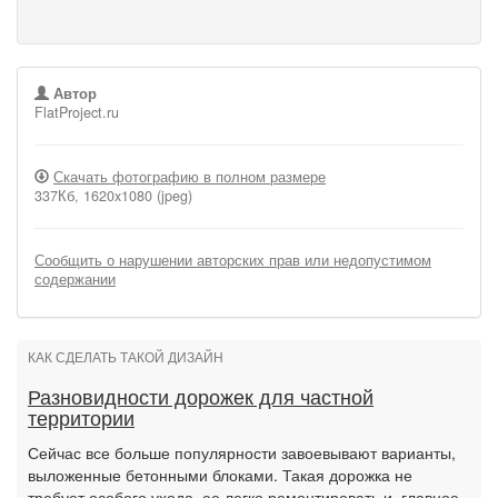
Автор
FlatProject.ru
Скачать фотографию в полном размере
337Кб, 1620x1080 (jpeg)
Сообщить о нарушении авторских прав или недопустимом
содержании
КАК СДЕЛАТЬ ТАКОЙ ДИЗАЙН
Разновидности дорожек для частной
территории
Сейчас все больше популярности завоевывают варианты,
выложенные бетонными блоками. Такая дорожка не
требует особого ухода, ее легко ремонтировать и, главное,