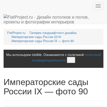
Toggl
navig
FlatProject.ru
Галереи ландшафтного дизайна
Императорские сады России 2016
Императорские сады России IX — фото 90
Мы используем cookie. Ознакомится с политикой
политикой
конфиденциальности
ОК
Императорские сады
России IX — фото 90