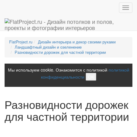
Toggl
navig
FlatProject.ru
Дизайн интерьера и декор своими руками
Ландшафтный дизайн и озеленение
Разновидности дорожек для частной территории
Мы используем cookie. Ознакомится с политикой
политикой
конфиденциальности
ОК
Разновидности дорожек
для частной территории