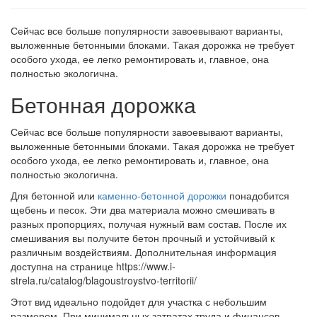
Сейчас все больше популярности завоевывают варианты,
выложенные бетонными блоками. Такая дорожка не требует
особого ухода, ее легко ремонтировать и, главное, она
полностью экологична.
Бетонная дорожка
Сейчас все больше популярности завоевывают варианты,
выложенные бетонными блоками. Такая дорожка не требует
особого ухода, ее легко ремонтировать и, главное, она
полностью экологична.
Для бетонной или
каменно-бетонной дорожки
понадобится
щебень и песок. Эти два материала можно смешивать в
разных пропорциях, получая нужный вам состав. После их
смешивания вы получите бетон прочный и устойчивый к
различным воздействиям. Дополнительная информация
доступна на странице https://www.i-
strela.ru/catalog/blagoustroystvo-territorii/
Этот вид идеально подойдет для участка с небольшим
размером. При минимальных затратах труда и финансов