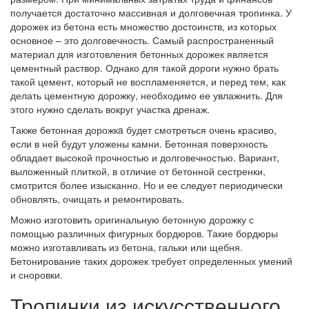
получается достаточно массивная и долговечная тропинка. У
дорожек из бетона есть множество достоинств, из которых
основное – это долговечность. Самый распространенный
материал для изготовления бетонных дорожек является
цементный раствор. Однако для такой дороги нужно брать
такой цемент, который не воспламеняется, и перед тем, как
делать цементную дорожку, необходимо ее увлажнить. Для
этого нужно сделать вокруг участка дренаж.
Также бетонная дорожкa будет смотреться очень красиво,
если в ней будут уложены камни. Бетонная поверхность
обладает высокой прочностью и долговечностью. Вариант,
выложенный плиткой, в отличие от бетонной сестренки,
смотрится более изысканно. Но и ее следует периодически
обновлять, очищать и ремонтировать.
Можно изготовить оригинальную бетонную дорожку с
помощью различных фигурных бордюров. Такие бордюры
можно изготавливать из бетона, гальки или щебня.
Бетонирование таких дорожек требует определенных умений
и сноровки.
Тропинки из искусственного