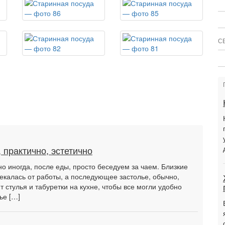
С
 практично, эстетично
но иногда, после еды, просто беседуем за чаем. Близкие
лекалась от работы, а последующее застолье, обычно,
т стулья и табуретки на кухне, чтобы все могли удобно
ье […]