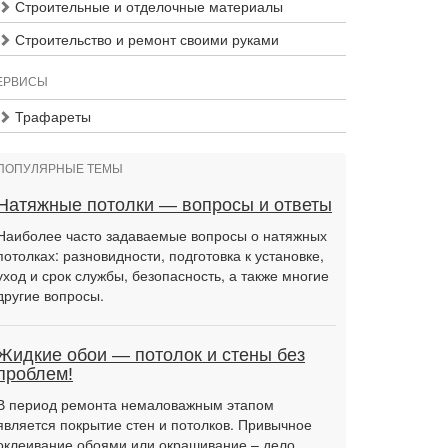
Строительные и отделочные материалы
Строительство и ремонт своими руками
ЕРВИСЫ
Трафареты
ПОПУЛЯРНЫЕ ТЕМЫ
Натяжные потолки — вопросы и ответы
Наиболее часто задаваемые вопросы о натяжных
потолках: разновидности, подготовка к установке,
уход и срок службы, безопасность, а также многие
другие вопросы.
Жидкие обои — потолок и стены без
проблем!
В период ремонта немаловажным этапом
является покрытие стен и потолков. Привычное
оклеивание обоями или окрашивание – дело