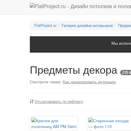
FlatProject.ru
Галереи дизайна интерьеров
Предме
Мы исполь
Предметы декора
235 
Смотрите также:
Как декорировать интерьер
Отсортировать по рейтингу