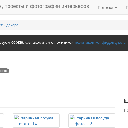
Потолки
ты декора
зуем cookie. Ознакомится с политикой
политикой конфиденциальн
фото
ht
П