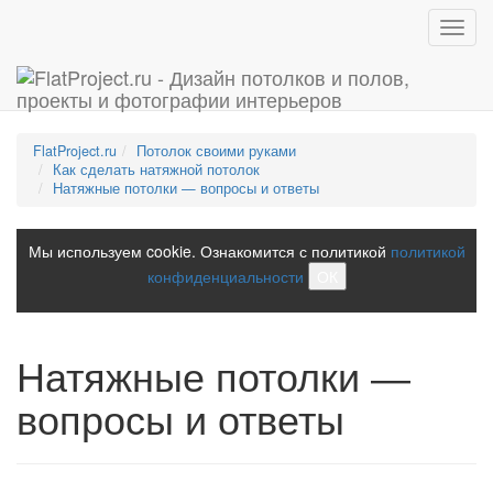
Toggl
navig
FlatProject.ru
Потолок своими руками
Как сделать натяжной потолок
Натяжные потолки — вопросы и ответы
Мы используем cookie. Ознакомится с политикой
политикой
конфиденциальности
ОК
Натяжные потолки —
вопросы и ответы