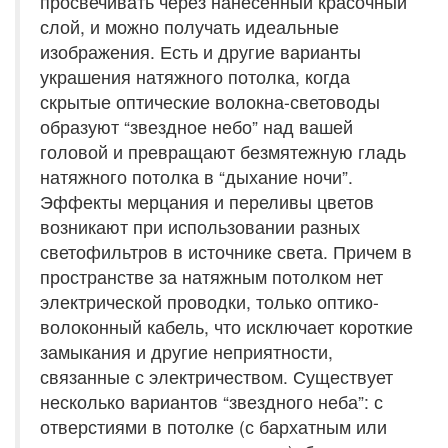
просвечивать через нанесенный красочный
слой, и можно получать идеальные
изображения. Есть и другие варианты
украшения натяжного потолка, когда
скрытые оптические волокна-световоды
образуют “звездное небо” над вашей
головой и превращают безмятежную гладь
натяжного потолка в “дыхание ночи”.
Эффекты мерцания и переливы цветов
возникают при использовании разных
светофильтров в источнике света. Причем в
пространстве за натяжным потолком нет
электрической проводки, только оптико-
волоконный кабель, что исключает короткие
замыкания и другие неприятности,
связанные с электричеством. Существует
несколько вариантов “звездного неба”: с
отверстиями в потолке (с бархатным или