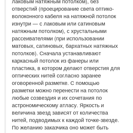
лаковым натяжным потолком), без
отверстий (проецирование света оптико-
волоконного кабеля на натяжной потолок
изнутри — с лаковым или сатиновым
натяжным потолком), с хрустальными
рассеивателями (при использовании
матовых, сатиновых, бархатных натяжных
потолков). Сначала устанавливают
каркасный потолок из фанеры или
пластика, в котором делают отверстия для
оптических нитей согласно заранее
оговоренной разметке. С помощью
разметки можно перенести на потолок
любые созвездия и их сочетания по
астрономическому атласу. Яркость и
величина звезд зависят от количества
нитей, подводимых к каждой точке-звезде.
По желанию заказчика оно может быть