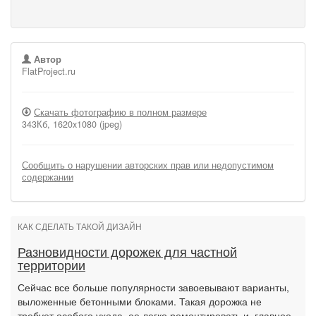
Автор
FlatProject.ru
Скачать фотографию в полном размере
343Кб, 1620x1080 (jpeg)
Сообщить о нарушении авторских прав или недопустимом
содержании
КАК СДЕЛАТЬ ТАКОЙ ДИЗАЙН
Разновидности дорожек для частной
территории
Сейчас все больше популярности завоевывают варианты,
выложенные бетонными блоками. Такая дорожка не
требует особого ухода, ее легко ремонтировать и, главное,