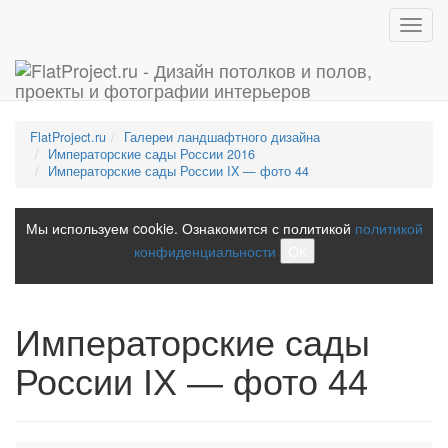
Toggl
navig
FlatProject.ru
Галереи ландшафтного дизайна
Императорские сады России 2016
Императорские сады России IX — фото 44
Мы используем cookie. Ознакомится с политикой
политикой
конфиденциальности
ОК
Императорские сады
России IX — фото 44