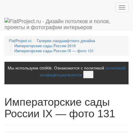
Toggl
navig
FlatProject.ru
Галереи ландшафтного дизайна
Императорские сады России 2016
Императорские сады России IX — фото 131
Мы используем cookie. Ознакомится с политикой
политикой
конфиденциальности
ОК
Императорские сады
России IX — фото 131