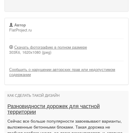
Автор
FlatProject.ru
Скачать фотографию в полном размере
303Кб, 1620x1080 (jpeg)
Сообщить о нарушении авторских прав или недопустимом
содержании
КАК СДЕЛАТЬ ТАКОЙ ДИЗАЙН
Разновидности дорожек для частной
территории
Сейчас все больше популярности завоевывают варианты,
выложенные бетонными блоками. Такая дорожка не
требует особого ухода, ее легко ремонтировать и, главное,