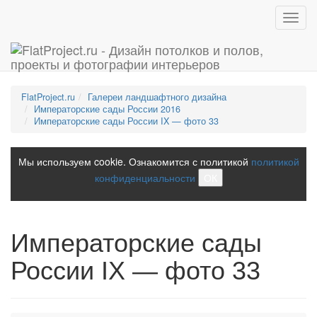
Toggl
navig
FlatProject.ru
Галереи ландшафтного дизайна
Императорские сады России 2016
Императорские сады России IX — фото 33
Мы используем cookie. Ознакомится с политикой
политикой
конфиденциальности
ОК
Императорские сады
России IX — фото 33