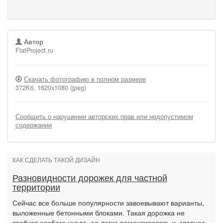
Автор
FlatProject.ru
Скачать фотографию в полном размере
372Кб, 1620x1080 (jpeg)
Сообщить о нарушении авторских прав или недопустимом
содержании
КАК СДЕЛАТЬ ТАКОЙ ДИЗАЙН
Разновидности дорожек для частной
территории
Сейчас все больше популярности завоевывают варианты,
выложенные бетонными блоками. Такая дорожка не
требует особого ухода, ее легко ремонтировать и, главное,