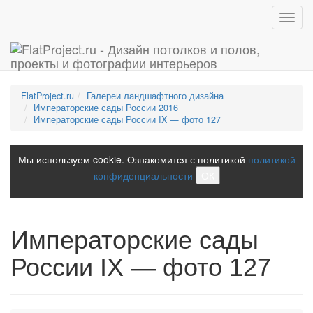
Toggl
navig
FlatProject.ru
Галереи ландшафтного дизайна
Императорские сады России 2016
Императорские сады России IX — фото 127
Мы используем cookie. Ознакомится с политикой
политикой
конфиденциальности
ОК
Императорские сады
России IX — фото 127