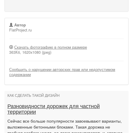
Автор
FlatProject.ru
Скачать фотографию в полном размере
363Кб, 1620x1080 (jpeg)
Сообщить о нарушении авторских прав или недопустимом
содержании
КАК СДЕЛАТЬ ТАКОЙ ДИЗАЙН
Разновидности дорожек для частной
территории
Сейчас все больше популярности завоевывают варианты,
выложенные бетонными блоками. Такая дорожка не
требует особого ухода, ее легко ремонтировать и, главное,