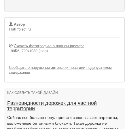
Автор
FlatProject.ru
Скачать фотографию в полном размере
199Кб, 720x1080 (jpeg)
Сообщить о нарушении авторских прав или недопустимом
содержании
КАК СДЕЛАТЬ ТАКОЙ ДИЗАЙН
Разновидности дорожек для частной
территории
Сейчас все больше популярности завоевывают варианты,
выложенные бетонными блоками. Такая дорожка не
требует особого ухода, ее легко ремонтировать и, главное,