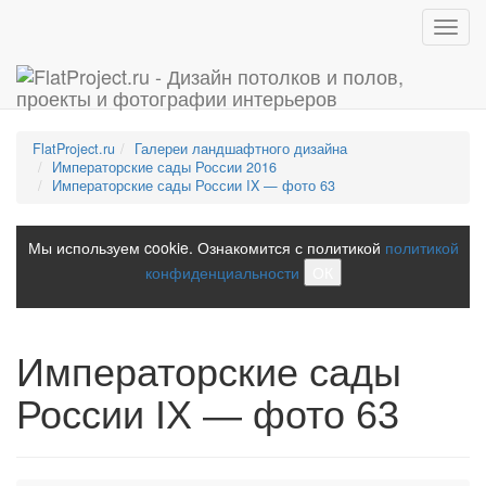
Toggl
navig
FlatProject.ru
Галереи ландшафтного дизайна
Императорские сады России 2016
Императорские сады России IX — фото 63
Мы используем cookie. Ознакомится с политикой
политикой
конфиденциальности
ОК
Императорские сады
России IX — фото 63