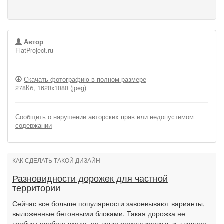
Автор
FlatProject.ru
Скачать фотографию в полном размере
278Кб, 1620x1080 (jpeg)
Сообщить о нарушении авторских прав или недопустимом
содержании
КАК СДЕЛАТЬ ТАКОЙ ДИЗАЙН
Разновидности дорожек для частной
территории
Сейчас все больше популярности завоевывают варианты,
выложенные бетонными блоками. Такая дорожка не
требует особого ухода, ее легко ремонтировать и, главное,