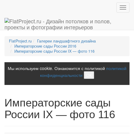
Toggl
navig
FlatProject.ru
Галереи ландшафтного дизайна
Императорские сады России 2016
Императорские сады России IX — фото 116
Мы используем cookie. Ознакомится с политикой
политикой
конфиденциальности
ОК
Императорские сады
России IX — фото 116