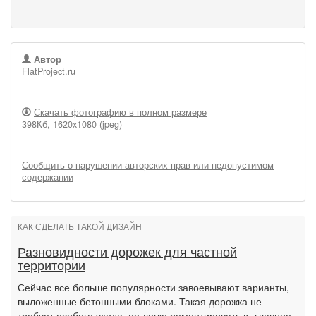
Автор
FlatProject.ru
Скачать фотографию в полном размере
398Кб, 1620x1080 (jpeg)
Сообщить о нарушении авторских прав или недопустимом
содержании
КАК СДЕЛАТЬ ТАКОЙ ДИЗАЙН
Разновидности дорожек для частной
территории
Сейчас все больше популярности завоевывают варианты,
выложенные бетонными блоками. Такая дорожка не
требует особого ухода, ее легко ремонтировать и, главное,