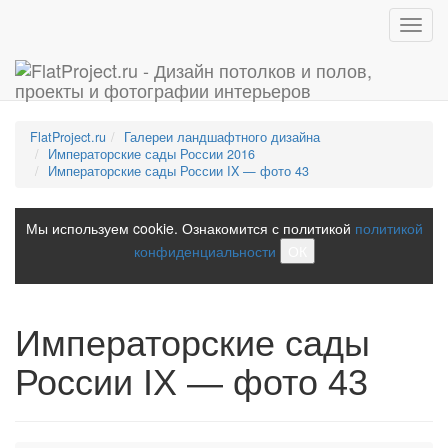
Toggl
navig
FlatProject.ru
Галереи ландшафтного дизайна
Императорские сады России 2016
Императорские сады России IX — фото 43
Мы используем cookie. Ознакомится с политикой
политикой
конфиденциальности
ОК
Императорские сады
России IX — фото 43