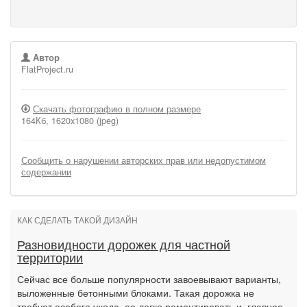
Автор
FlatProject.ru
Скачать фотографию в полном размере
164Кб, 1620x1080 (jpeg)
Сообщить о нарушении авторских прав или недопустимом
содержании
КАК СДЕЛАТЬ ТАКОЙ ДИЗАЙН
Разновидности дорожек для частной
территории
Сейчас все больше популярности завоевывают варианты,
выложенные бетонными блоками. Такая дорожка не
требует особого ухода, ее легко ремонтировать и, главное,