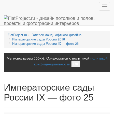
Toggl
navig
FlatProject.ru
Галереи ландшафтного дизайна
Императорские сады России 2016
Императорские сады России IX — фото 25
Мы используем cookie. Ознакомится с политикой
политикой
конфиденциальности
ОК
Императорские сады
России IX — фото 25