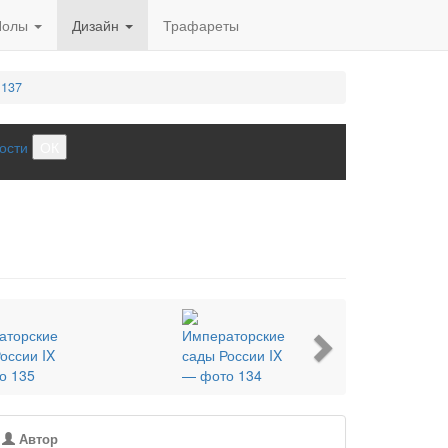
Полы
Дизайн
Трафареты
 137
ости
ОК
Next
Автор