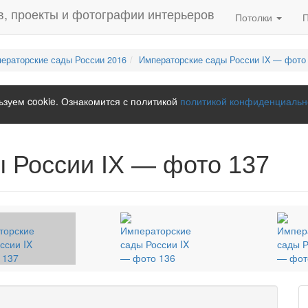
Потолки
ераторские сады России 2016
Императорские сады России IX — фото
зуем cookie. Ознакомится с политикой
политикой конфиденциальн
 России IX — фото 137