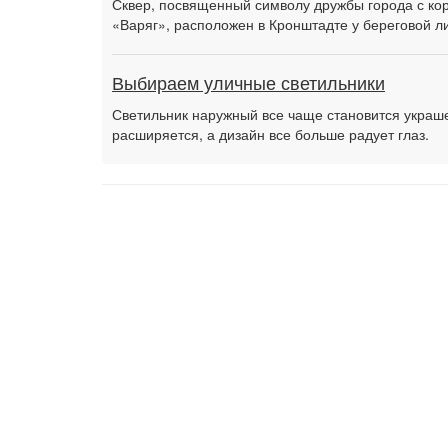
Сквер, посвященный символу дружбы города с ко
«Варяг», расположен в Кронштадте у береговой л
Выбираем уличные светильники
Светильник наружный все чаще становится украш
расширяется, а дизайн все больше радует глаз.