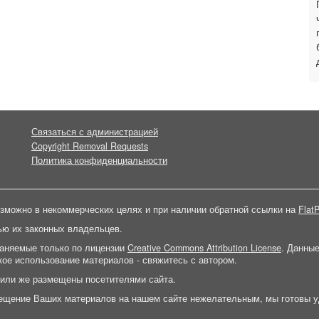
Связаться с администрацией
Copyright Removal Requests
Политика конфиденциальности
зможно в некоммерческих целях и при наличии обратной ссылки на
FlatP
ью их законных владельцев.
раняемые только по лицензии
Creative Commons Attribution License
. Данны
ое использование материалов - свяжитесь с автором.
 или же размещены посетителями сайта.
ещение Ваших материалов на нашем сайте нежелательным, мы готовы у