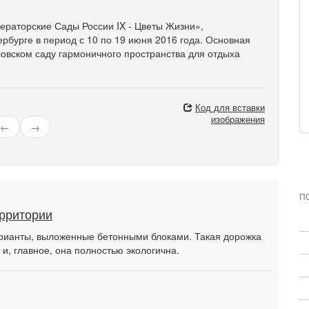
раторские Сады России IX - Цветы Жизни»,
рбурге в период с 10 по 19 июня 2016 года. Основная
ловском саду гармоничного пространства для отдыха
Код для вставки
изображения
←
→
П
ерритории
рианты, выложенные бетонными блоками. Такая дорожка
 и, главное, она полностью экологична.