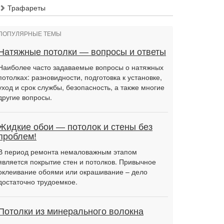
Трафареты
ПОПУЛЯРНЫЕ ТЕМЫ
Натяжные потолки — вопросы и ответы
Наиболее часто задаваемые вопросы о натяжных
потолках: разновидности, подготовка к установке,
уход и срок службы, безопасность, а также многие
другие вопросы.
Жидкие обои — потолок и стены без
проблем!
В период ремонта немаловажным этапом
является покрытие стен и потолков. Привычное
оклеивание обоями или окрашивание – дело
достаточно трудоемкое.
Потолки из минерального волокна