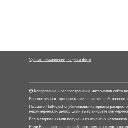
Удалить объявление, видео и фото
Копирование и распространение материалов сайта во
Все логотипы и торговые марки являются собственност
На сайте FlatProject опубликованы материалы распрост
некоммерческих целях. Если вы планируете коммерческ
Все материалы были получены из открытых источников
Если Вы являетесь правообладателем и находите разм