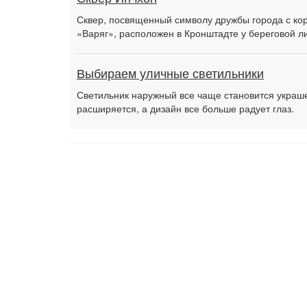
Сквер, посвященный символу дружбы города с ко
«Варяг», расположен в Кронштадте у береговой л
Выбираем уличные светильники
Светильник наружный все чаще становится украш
расширяется, а дизайн все больше радует глаз.