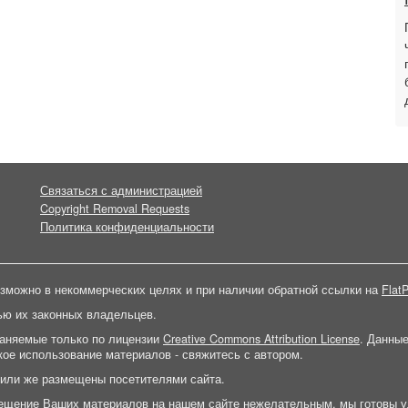
Связаться с администрацией
Copyright Removal Requests
Политика конфиденциальности
зможно в некоммерческих целях и при наличии обратной ссылки на
FlatP
ью их законных владельцев.
раняемые только по лицензии
Creative Commons Attribution License
. Данны
ое использование материалов - свяжитесь с автором.
 или же размещены посетителями сайта.
ещение Ваших материалов на нашем сайте нежелательным, мы готовы у