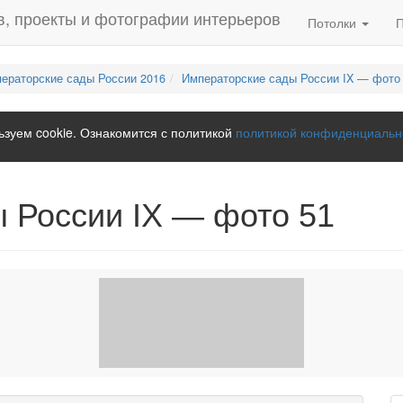
Потолки
ераторские сады России 2016
Императорские сады России IX — фото
зуем cookie. Ознакомится с политикой
политикой конфиденциальн
 России IX — фото 51