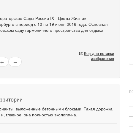
раторские Сады России IX - Цветы Жизни»,
рбурге в период с 10 по 19 июня 2016 года. Основная
ловском саду гармоничного пространства для отдыха
Код для вставки
изображения
←
→
П
ерритории
рианты, выложенные бетонными блоками. Такая дорожка
 и, главное, она полностью экологична.