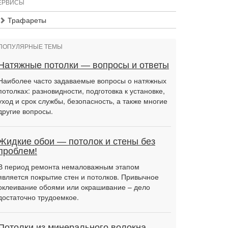
ЕРВИСЫ
Трафареты
ПОПУЛЯРНЫЕ ТЕМЫ
Натяжные потолки — вопросы и ответы
Наиболее часто задаваемые вопросы о натяжных
потолках: разновидности, подготовка к установке,
уход и срок службы, безопасность, а также многие
другие вопросы.
Жидкие обои — потолок и стены без
проблем!
В период ремонта немаловажным этапом
является покрытие стен и потолков. Привычное
оклеивание обоями или окрашивание – дело
достаточно трудоемкое.
Потолки из минерального волокна