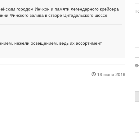
рейским городом Инчхон и памяти легендарного крейсера
П
инии Финского залива в створе Цитадельского шоссе
ением, нежели освещением, ведь их ассортимент
Д
18 июня 2016