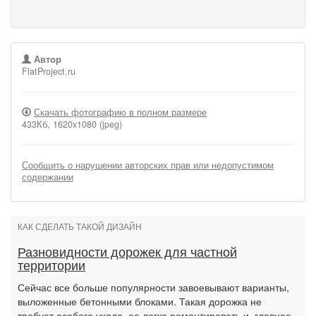
Автор
FlatProject.ru
Скачать фотографию в полном размере
433Кб, 1620x1080 (jpeg)
Сообщить о нарушении авторских прав или недопустимом
содержании
КАК СДЕЛАТЬ ТАКОЙ ДИЗАЙН
Разновидности дорожек для частной
территории
Сейчас все больше популярности завоевывают варианты,
выложенные бетонными блоками. Такая дорожка не
требует особого ухода, ее легко ремонтировать и, главное,