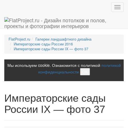
Toggl
navig
FlatProject.ru
Галереи ландшафтного дизайна
Императорские сады России 2016
Императорские сады России IX — фото 37
Мы используем cookie. Ознакомится с политикой
политикой
конфиденциальности
ОК
Императорские сады
России IX — фото 37