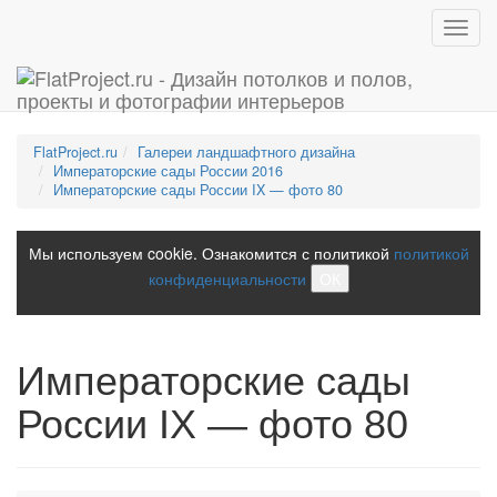
Toggl
navig
FlatProject.ru
Галереи ландшафтного дизайна
Императорские сады России 2016
Императорские сады России IX — фото 80
Мы используем cookie. Ознакомится с политикой
политикой
конфиденциальности
ОК
Императорские сады
России IX — фото 80