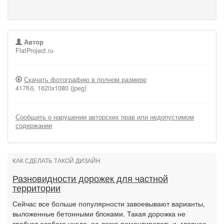
Автор
FlatProject.ru
Скачать фотографию в полном размере
417Кб, 1620x1080 (jpeg)
Сообщить о нарушении авторских прав или недопустимом
содержании
КАК СДЕЛАТЬ ТАКОЙ ДИЗАЙН
Разновидности дорожек для частной
территории
Сейчас все больше популярности завоевывают варианты,
выложенные бетонными блоками. Такая дорожка не
требует особого ухода, ее легко ремонтировать и, главное,