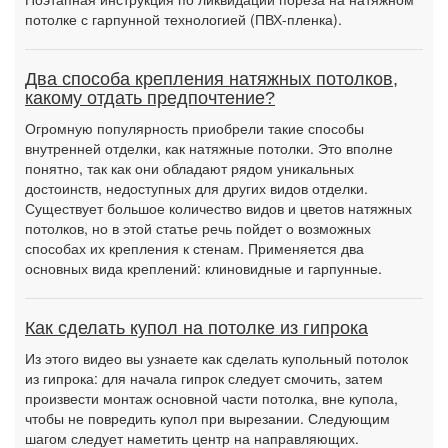
потолке с гарпунной технологией (ПВХ-пленка).
Два способа крепления натяжных потолков,
какому отдать предпочтение?
Огромную популярность приобрели такие способы
внутренней отделки, как натяжные потолки. Это вполне
понятно, так как они обладают рядом уникальных
достоинств, недоступных для других видов отделки.
Существует большое количество видов и цветов натяжных
потолков, но в этой статье речь пойдет о возможных
способах их крепления к стенам. Применяется два
основных вида креплений: клиновидные и гарпунные.
Как сделать купол на потолке из гипрока
Из этого видео вы узнаете как сделать купольный потолок
из гипрока: для начала гипрок следует смочить, затем
произвести монтаж основной части потолка, вне купола,
чтобы не повредить купол при вырезании. Следующим
шагом следует наметить центр на направляющих.