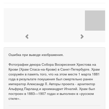
Previous
Next
Ошибка при выводе изображения.
Фотографии декора Собора Воскресения Христова на
Крови (Храм Спаса-на-Крови) в Санкт-Петербурге. Храм
сооружён в память того, что на этом месте 1 марта 1881
года в результате покушения был смертельно ранен
император Александр II. Авторы проекта - архитектор
Альфред Парланд и архимандрит Игнатий. Храм был
построен в 1883—1907 годах и выполнен в «русском
стиле».