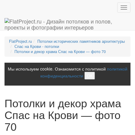
Toggl
navig
FlatProject.ru
Потолки исторических памятников архитектуры
Спас на Крови - потолки
Потолки и декор храма Спас на Крови — фото 70
Мы используем cookie. Ознакомится с политикой
политикой
конфиденциальности
ОК
Потолки и декор храма
Спас на Крови — фото
70