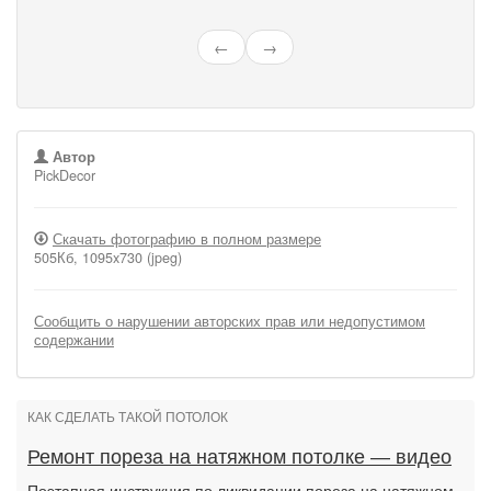
←
→
Автор
PickDecor
Скачать фотографию в полном размере
505Кб, 1095x730 (jpeg)
Сообщить о нарушении авторских прав или недопустимом
содержании
КАК СДЕЛАТЬ ТАКОЙ ПОТОЛОК
Ремонт пореза на натяжном потолке — видео
Поэтапная инструкция по ликвидации пореза на натяжном