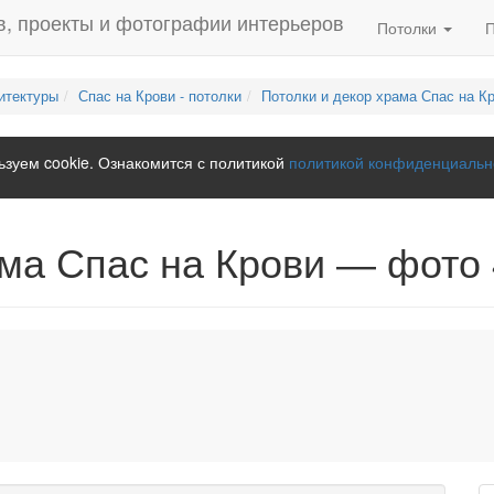
Потолки
итектуры
Спас на Крови - потолки
Потолки и декор храма Спас на К
зуем cookie. Ознакомится с политикой
политикой конфиденциальн
ама Спас на Крови — фото