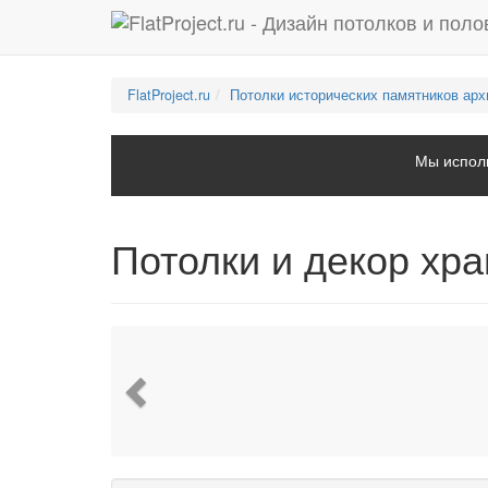
FlatProject.ru
Потолки исторических памятников арх
Мы исполь
Потолки и декор хр
Previous