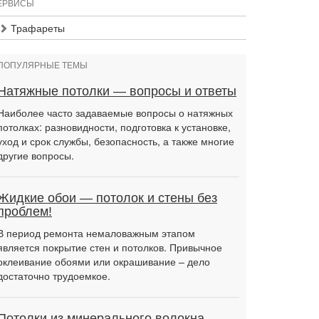
ЕРВИСЫ
Трафареты
ПОПУЛЯРНЫЕ ТЕМЫ
Натяжные потолки — вопросы и ответы
Наиболее часто задаваемые вопросы о натяжных
потолках: разновидности, подготовка к установке,
уход и срок службы, безопасность, а также многие
другие вопросы.
Жидкие обои — потолок и стены без
проблем!
В период ремонта немаловажным этапом
является покрытие стен и потолков. Привычное
оклеивание обоями или окрашивание – дело
достаточно трудоемкое.
Потолки из минерального волокна