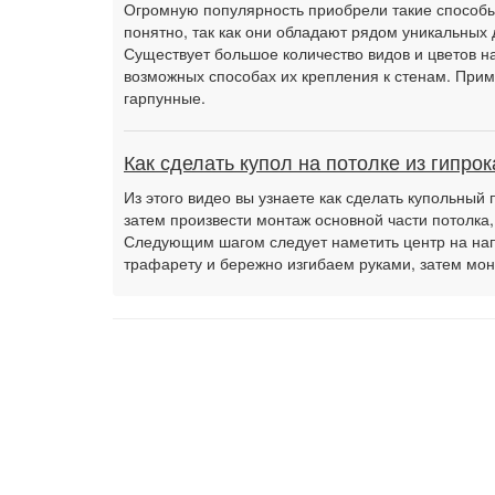
Огромную популярность приобрели такие способы 
понятно, так как они обладают рядом уникальных 
Существует большое количество видов и цветов на
возможных способах их крепления к стенам. Прим
гарпунные.
Как сделать купол на потолке из гипрок
Из этого видео вы узнаете как сделать купольный 
затем произвести монтаж основной части потолка,
Следующим шагом следует наметить центр на нап
трафарету и бережно изгибаем руками, затем м