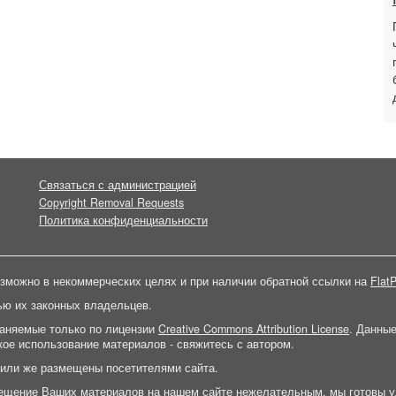
Связаться с администрацией
Copyright Removal Requests
Политика конфиденциальности
зможно в некоммерческих целях и при наличии обратной ссылки на
FlatP
ью их законных владельцев.
раняемые только по лицензии
Creative Commons Attribution License
. Данны
ое использование материалов - свяжитесь с автором.
 или же размещены посетителями сайта.
ещение Ваших материалов на нашем сайте нежелательным, мы готовы у