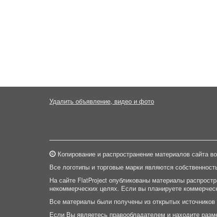
Удалить объявление, видео и фото
Копирование и распространение материалов сайта во
Все логотипы и торговые марки являются собственност
На сайте FlatProject опубликованы материалы распрост
некоммерческих целях. Если вы планируете коммерческ
Все материалы были получены из открытых источников
Если Вы являетесь правообладателем и находите разм