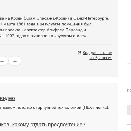
а на Крови (Храм Спаса-на-Крови) в Санкт-Петербурге.
 1 марта 1881 года в результате покушения был
ры проекта - архитектор Альфред Парланд и
3—1907 годах и выполнен в «русском стиле».
Код для вставки
изображения
←
→
П
 видео
атяжном потолке с гарпунной технологией (ПВХ-пленка).
ков, какому отдать предпочтение?