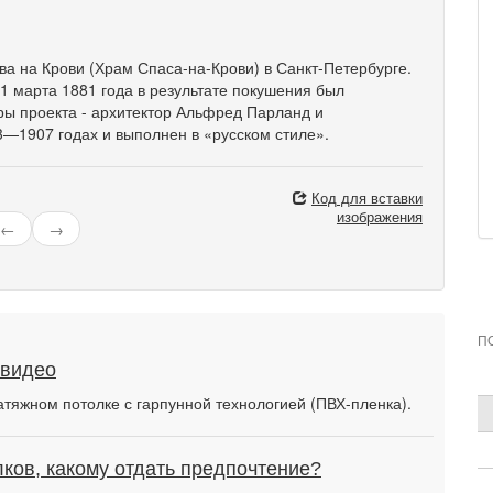
а на Крови (Храм Спаса-на-Крови) в Санкт-Петербурге.
 1 марта 1881 года в результате покушения был
ры проекта - архитектор Альфред Парланд и
3—1907 годах и выполнен в «русском стиле».
Код для вставки
изображения
←
→
П
 видео
атяжном потолке с гарпунной технологией (ПВХ-пленка).
ков, какому отдать предпочтение?