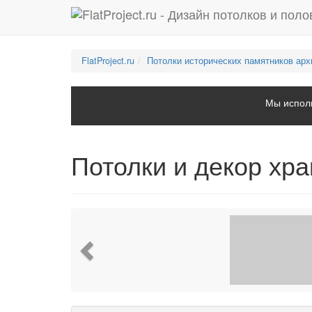
FlatProject.ru
Потолки исторических памятников арх
Мы исполь
Потолки и декор хр
Previous