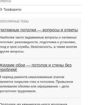
ЕРВИСЫ
Трафареты
ПОПУЛЯРНЫЕ ТЕМЫ
Натяжные потолки — вопросы и ответы
Наиболее часто задаваемые вопросы о натяжных
потолках: разновидности, подготовка к установке,
уход и срок службы, безопасность, а также многие
другие вопросы.
Жидкие обои — потолок и стены без
проблем!
В период ремонта немаловажным этапом
является покрытие стен и потолков. Привычное
оклеивание обоями или окрашивание – дело
достаточно трудоемкое.
Потолки из минерального волокна