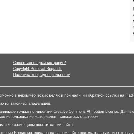
Связаться с администрацией
Copyright Removal Requests
Политика конфиденциальности
зможно в некоммерческих целях и при наличии обратной ссылки на
FlatP
ью их законных владельцев.
раняемые только по лицензии
Creative Commons Attribution License
. Данны
ое использование материалов - свяжитесь с автором.
 или же размещены посетителями сайта.
ещение Ваших материалов на нашем сайте нежелательным, мы готовы у