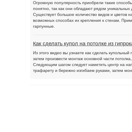
Огромную популярность приобрели такие способы 
понятно, так как они обладают рядом уникальных 
Существует большое количество видов и цветов на
возможных способах их крепления к стенам. Прим
гарпунные.
Как сделать купол на потолке из гипрок
Из этого видео вы узнаете как сделать купольный 
затем произвести монтаж основной части потолка,
Следующим шагом следует наметить центр на нап
трафарету и бережно изгибаем руками, затем м