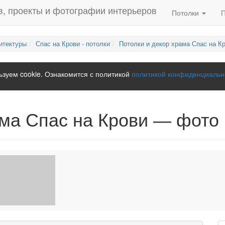
Потолки
итектуры
Спас на Крови - потолки
Потолки и декор храма Спас на К
зуем cookie. Ознакомится с политикой
политикой конфиденциальн
ама Спас на Крови — фото