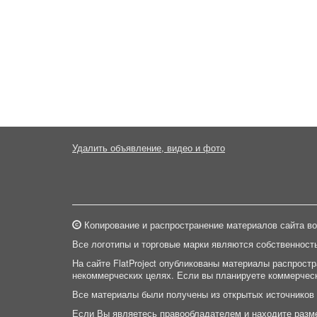
Удалить объявление, видео и фото
Копирование и распространение материалов сайта во
Все логотипы и торговые марки являются собственност
На сайте FlatProject опубликованы материалы распрост
некоммерческих целях. Если вы планируете коммерческ
Все материалы были получены из открытых источников
Если Вы являетесь правообладателем и находите разм