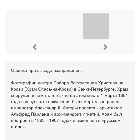
Previous
Next
Ошибка при выводе изображения.
Фотографии декора Собора Воскресения Христова на
Крови (Храм Спаса-на-Крови) в Санкт-Петербурге. Храм
сооружён в память того, что на этом месте 1 марта 1881
года в результате покушения был смертельно ранен
император Александр II. Авторы проекта - архитектор
Альфред Парланд и архимандрит Игнатий. Храм был
построен в 1883—1907 годах и выполнен в «русском
стиле».