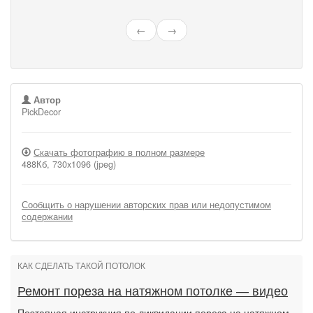
←
→
Автор
PickDecor
Скачать фотографию в полном размере
488Кб, 730x1096 (jpeg)
Сообщить о нарушении авторских прав или недопустимом
содержании
КАК СДЕЛАТЬ ТАКОЙ ПОТОЛОК
Ремонт пореза на натяжном потолке — видео
Поэтапная инструкция по ликвидации пореза на натяжном