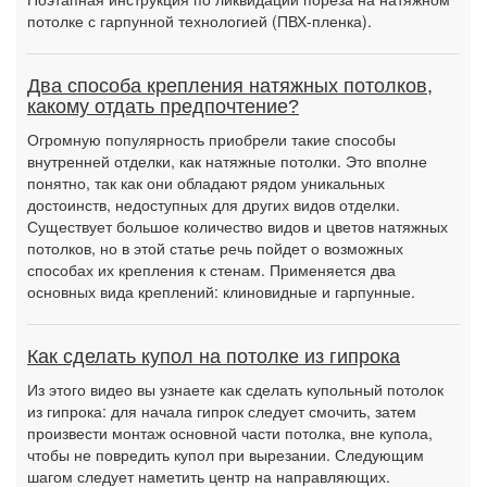
потолке с гарпунной технологией (ПВХ-пленка).
Два способа крепления натяжных потолков,
какому отдать предпочтение?
Огромную популярность приобрели такие способы
внутренней отделки, как натяжные потолки. Это вполне
понятно, так как они обладают рядом уникальных
достоинств, недоступных для других видов отделки.
Существует большое количество видов и цветов натяжных
потолков, но в этой статье речь пойдет о возможных
способах их крепления к стенам. Применяется два
основных вида креплений: клиновидные и гарпунные.
Как сделать купол на потолке из гипрока
Из этого видео вы узнаете как сделать купольный потолок
из гипрока: для начала гипрок следует смочить, затем
произвести монтаж основной части потолка, вне купола,
чтобы не повредить купол при вырезании. Следующим
шагом следует наметить центр на направляющих.