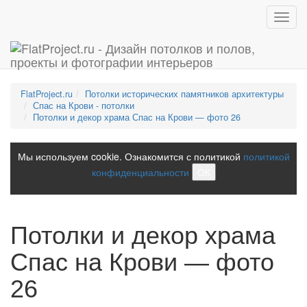
Toggl
navig
FlatProject.ru
Потолки исторических памятников архитектуры
Спас на Крови - потолки
Потолки и декор храма Спас на Крови — фото 26
Мы используем cookie. Ознакомится с политикой
политикой
конфиденциальности
ОК
Потолки и декор храма
Спас на Крови — фото
26