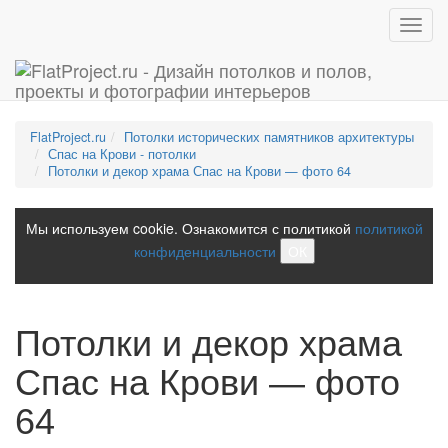
Toggl
navig
FlatProject.ru
Потолки исторических памятников архитектуры
Спас на Крови - потолки
Потолки и декор храма Спас на Крови — фото 64
Мы используем cookie. Ознакомится с политикой
политикой
конфиденциальности
ОК
Потолки и декор храма
Спас на Крови — фото
64