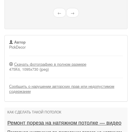
←
→
Автор
PickDecor
Скачать фотографию в полном размере
475Кб, 1095x730 (jpeg)
Сообщить о нарушении авторских прав или недопустимом
содержании
КАК СДЕЛАТЬ ТАКОЙ ПОТОЛОК
Ремонт пореза на натяжном потолке — видео
Поэтапная инструкция по ликвидации пореза на натяжном