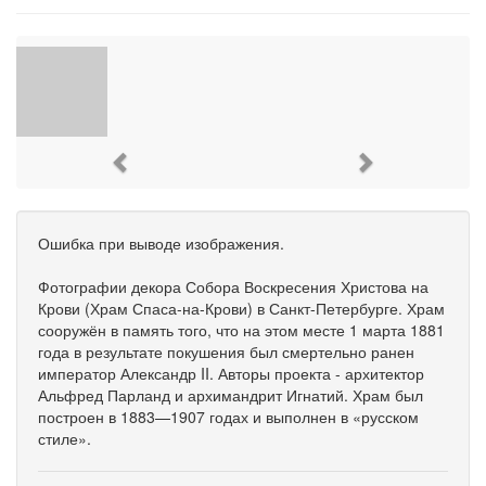
Previous
Next
Ошибка при выводе изображения.
Фотографии декора Собора Воскресения Христова на
Крови (Храм Спаса-на-Крови) в Санкт-Петербурге. Храм
сооружён в память того, что на этом месте 1 марта 1881
года в результате покушения был смертельно ранен
император Александр II. Авторы проекта - архитектор
Альфред Парланд и архимандрит Игнатий. Храм был
построен в 1883—1907 годах и выполнен в «русском
стиле».