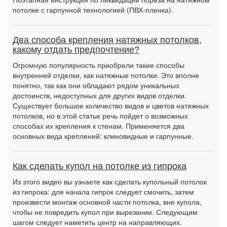
потолке с гарпунной технологией (ПВХ-пленка).
Два способа крепления натяжных потолков,
какому отдать предпочтение?
Огромную популярность приобрели такие способы
внутренней отделки, как натяжные потолки. Это вполне
понятно, так как они обладают рядом уникальных
достоинств, недоступных для других видов отделки.
Существует большое количество видов и цветов натяжных
потолков, но в этой статье речь пойдет о возможных
способах их крепления к стенам. Применяется два
основных вида креплений: клиновидные и гарпунные.
Как сделать купол на потолке из гипрока
Из этого видео вы узнаете как сделать купольный потолок
из гипрока: для начала гипрок следует смочить, затем
произвести монтаж основной части потолка, вне купола,
чтобы не повредить купол при вырезании. Следующим
шагом следует наметить центр на направляющих.