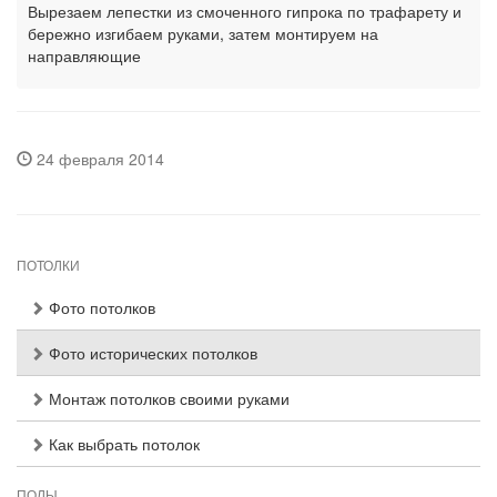
Вырезаем лепестки из смоченного гипрока по трафарету и
бережно изгибаем руками, затем монтируем на
направляющие
24 февраля 2014
ПОТОЛКИ
Фото потолков
Фото исторических потолков
Монтаж потолков своими руками
Как выбрать потолок
ПОЛЫ