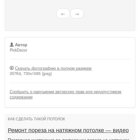
←
→
Автор
PickDecor
Скачать фотографию в полном размере
357Кб, 730x1095 (jpeg)
Сообщить о нарушении авторских прав или недопустимом
содержании
КАК СДЕЛАТЬ ТАКОЙ ПОТОЛОК
Ремонт пореза на натяжном потолке — видео
Поэтапная инструкция по ликвидации пореза на натяжном