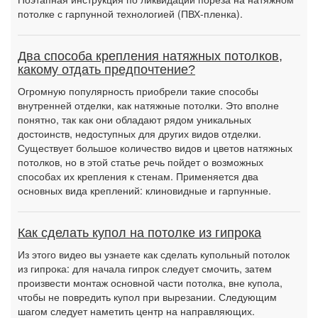
потолке с гарпунной технологией (ПВХ-пленка).
Два способа крепления натяжных потолков,
какому отдать предпочтение?
Огромную популярность приобрели такие способы
внутренней отделки, как натяжные потолки. Это вполне
понятно, так как они обладают рядом уникальных
достоинств, недоступных для других видов отделки.
Существует большое количество видов и цветов натяжных
потолков, но в этой статье речь пойдет о возможных
способах их крепления к стенам. Применяется два
основных вида креплений: клиновидные и гарпунные.
Как сделать купол на потолке из гипрока
Из этого видео вы узнаете как сделать купольный потолок
из гипрока: для начала гипрок следует смочить, затем
произвести монтаж основной части потолка, вне купола,
чтобы не повредить купол при вырезании. Следующим
шагом следует наметить центр на направляющих.