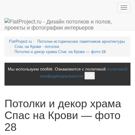
Toggl
navig
FlatProject.ru
Потолки исторических памятников архитектуры
Спас на Крови - потолки
Потолки и декор храма Спас на Крови — фото 28
Мы используем cookie. Ознакомится с политикой
политикой
конфиденциальности
ОК
Потолки и декор храма
Спас на Крови — фото
28