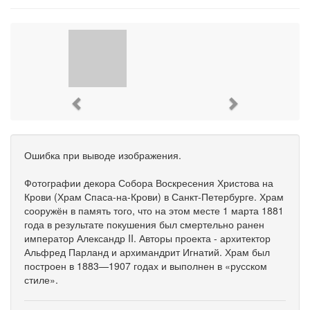
Previous
Next
Ошибка при выводе изображения.
Фотографии декора Собора Воскресения Христова на
Крови (Храм Спаса-на-Крови) в Санкт-Петербурге. Храм
сооружён в память того, что на этом месте 1 марта 1881
года в результате покушения был смертельно ранен
император Александр II. Авторы проекта - архитектор
Альфред Парланд и архимандрит Игнатий. Храм был
построен в 1883—1907 годах и выполнен в «русском
стиле».