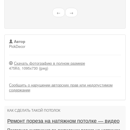
←
→
Автор
PickDecor
Скачать фотографию в полном размере
475Кб, 1095x730 (jpeg)
Сообщить о нарушении авторских прав или недопустимом
содержании
КАК СДЕЛАТЬ ТАКОЙ ПОТОЛОК
Ремонт пореза на натяжном потолке — видео
Поэтапная инструкция по ликвидации пореза на натяжном