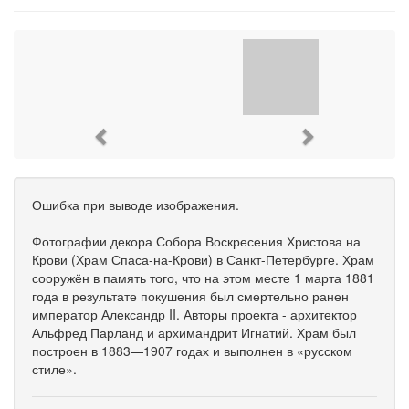
Previous
Next
Ошибка при выводе изображения.
Фотографии декора Собора Воскресения Христова на
Крови (Храм Спаса-на-Крови) в Санкт-Петербурге. Храм
сооружён в память того, что на этом месте 1 марта 1881
года в результате покушения был смертельно ранен
император Александр II. Авторы проекта - архитектор
Альфред Парланд и архимандрит Игнатий. Храм был
построен в 1883—1907 годах и выполнен в «русском
стиле».