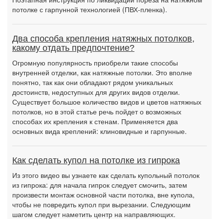
потолке с гарпунной технологией (ПВХ-пленка).
Два способа крепления натяжных потолков,
какому отдать предпочтение?
Огромную популярность приобрели такие способы
внутренней отделки, как натяжные потолки. Это вполне
понятно, так как они обладают рядом уникальных
достоинств, недоступных для других видов отделки.
Существует большое количество видов и цветов натяжных
потолков, но в этой статье речь пойдет о возможных
способах их крепления к стенам. Применяется два
основных вида креплений: клиновидные и гарпунные.
Как сделать купол на потолке из гипрока
Из этого видео вы узнаете как сделать купольный потолок
из гипрока: для начала гипрок следует смочить, затем
произвести монтаж основной части потолка, вне купола,
чтобы не повредить купол при вырезании. Следующим
шагом следует наметить центр на направляющих.