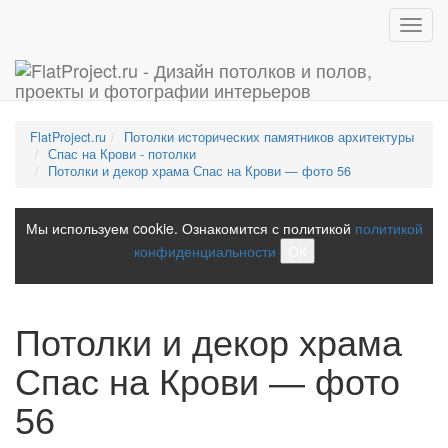
Toggl
navig
FlatProject.ru
Потолки исторических памятников архитектуры
Спас на Крови - потолки
Потолки и декор храма Спас на Крови — фото 56
Мы используем cookie. Ознакомится с политикой
политикой
конфиденциальности
ОК
Потолки и декор храма
Спас на Крови — фото
56