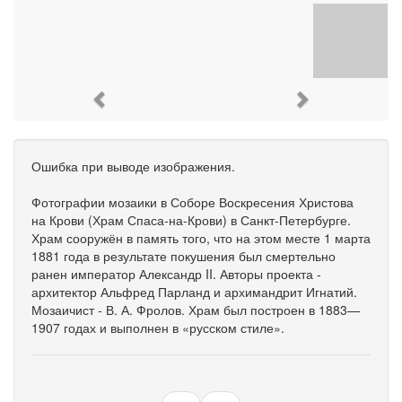
Previous
Next
Ошибка при выводе изображения.
Фотографии мозаики в Соборе Воскресения Христова
на Крови (Храм Спаса-на-Крови) в Санкт-Петербурге.
Храм сооружён в память того, что на этом месте 1 марта
1881 года в результате покушения был смертельно
ранен император Александр II. Авторы проекта -
архитектор Альфред Парланд и архимандрит Игнатий.
Мозаичист - В. А. Фролов. Храм был построен в 1883—
1907 годах и выполнен в «русском стиле».