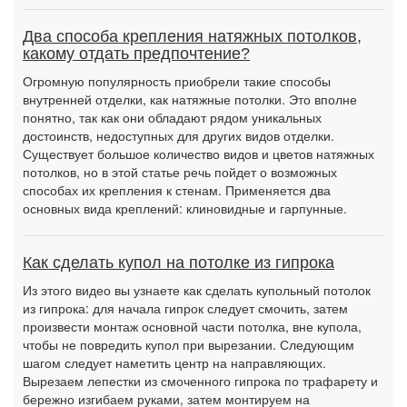
Два способа крепления натяжных потолков,
какому отдать предпочтение?
Огромную популярность приобрели такие способы
внутренней отделки, как натяжные потолки. Это вполне
понятно, так как они обладают рядом уникальных
достоинств, недоступных для других видов отделки.
Существует большое количество видов и цветов натяжных
потолков, но в этой статье речь пойдет о возможных
способах их крепления к стенам. Применяется два
основных вида креплений: клиновидные и гарпунные.
Как сделать купол на потолке из гипрока
Из этого видео вы узнаете как сделать купольный потолок
из гипрока: для начала гипрок следует смочить, затем
произвести монтаж основной части потолка, вне купола,
чтобы не повредить купол при вырезании. Следующим
шагом следует наметить центр на направляющих.
Вырезаем лепестки из смоченного гипрока по трафарету и
бережно изгибаем руками, затем монтируем на