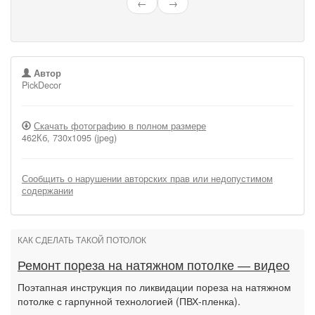
←
→
Автор
PickDecor
Скачать фотографию в полном размере
462Кб, 730x1095 (jpeg)
Сообщить о нарушении авторских прав или недопустимом
содержании
КАК СДЕЛАТЬ ТАКОЙ ПОТОЛОК
Ремонт пореза на натяжном потолке — видео
Поэтапная инструкция по ликвидации пореза на натяжном
потолке с гарпунной технологией (ПВХ-пленка).