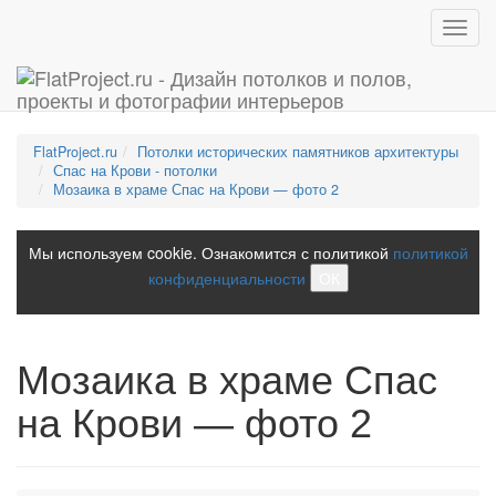
Toggl
navig
FlatProject.ru
Потолки исторических памятников архитектуры
Спас на Крови - потолки
Мозаика в храме Спас на Крови — фото 2
Мы используем cookie. Ознакомится с политикой
политикой
конфиденциальности
ОК
Мозаика в храме Спас
на Крови — фото 2