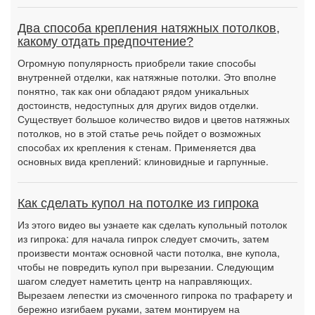
Два способа крепления натяжных потолков,
какому отдать предпочтение?
Огромную популярность приобрели такие способы
внутренней отделки, как натяжные потолки. Это вполне
понятно, так как они обладают рядом уникальных
достоинств, недоступных для других видов отделки.
Существует большое количество видов и цветов натяжных
потолков, но в этой статье речь пойдет о возможных
способах их крепления к стенам. Применяется два
основных вида креплений: клиновидные и гарпунные.
Как сделать купол на потолке из гипрока
Из этого видео вы узнаете как сделать купольный потолок
из гипрока: для начала гипрок следует смочить, затем
произвести монтаж основной части потолка, вне купола,
чтобы не повредить купол при вырезании. Следующим
шагом следует наметить центр на направляющих.
Вырезаем лепестки из смоченного гипрока по трафарету и
бережно изгибаем руками, затем монтируем на