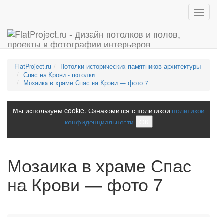
Toggl
navig
FlatProject.ru
Потолки исторических памятников архитектуры
Спас на Крови - потолки
Мозаика в храме Спас на Крови — фото 7
Мы используем cookie. Ознакомится с политикой
политикой
конфиденциальности
ОК
Мозаика в храме Спас
на Крови — фото 7