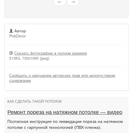
←
→
Автор
PickDecor
Скачать фотографию в полном размере
513Кб, 730x1095 (jpeg)
Сообщить о нарушении авторских прав или недопустимом
содержании
КАК СДЕЛАТЬ ТАКОЙ ПОТОЛОК
Ремонт пореза на натяжном потолке — видео
Поэтапная инструкция по ликвидации пореза на натяжном
потолке с гарпунной технологией (ПВХ-пленка).