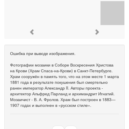
Previous
Next
Ошибка при выводе изображения.
Фотографии мозаики в Соборе Воскресения Христова
на Крови (Храм Спаса-на-Крови) в Санкт-Петербурге.
Храм сооружён в память того, что на этом месте 1 марта
1881 года в результате покушения был смертельно
ранен император Александр II. Авторы проекта -
архитектор Альфред Парланд и архимандрит Игнатий.
Мозаичист - В. А. Фролов. Храм был построен в 1883—
1907 годах и выполнен в «русском стиле».