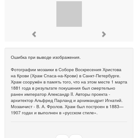
Previous
Next
Ошибка при выводе изображения.
Фотографии мозаики в Соборе Воскресения Христова
на Крови (Храм Спаса-на-Крови) в Санкт-Петербурге.
Храм сооружён в память того, что на этом месте 1 марта
1881 года в результате покушения был смертельно
ранен император Александр II. Авторы проекта -
архитектор Альфред Парланд и архимандрит Игнатий.
Мозаичист - В. А. Фролов. Храм был построен в 1883—
1907 годах и выполнен в «русском стиле».