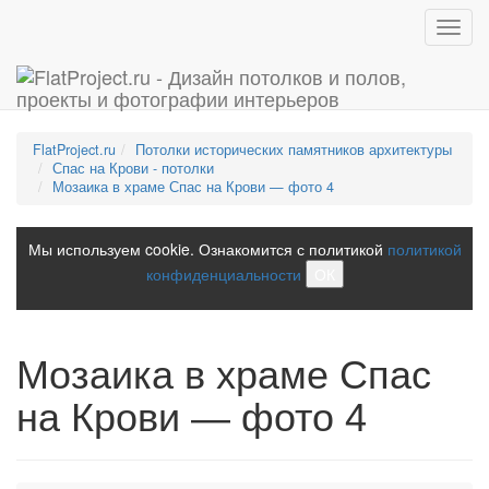
Toggl
navig
FlatProject.ru
Потолки исторических памятников архитектуры
Спас на Крови - потолки
Мозаика в храме Спас на Крови — фото 4
Мы используем cookie. Ознакомится с политикой
политикой
конфиденциальности
ОК
Мозаика в храме Спас
на Крови — фото 4