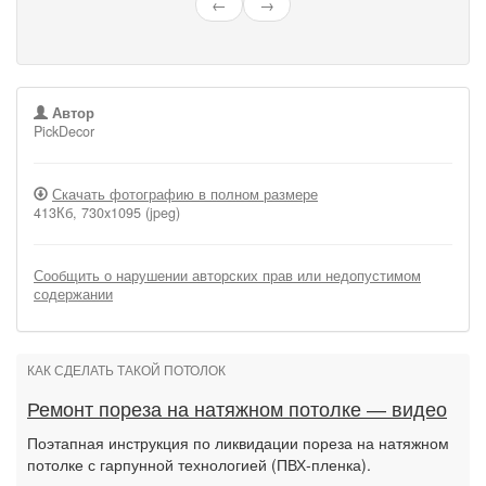
←
→
Автор
PickDecor
Скачать фотографию в полном размере
413Кб, 730x1095 (jpeg)
Сообщить о нарушении авторских прав или недопустимом
содержании
КАК СДЕЛАТЬ ТАКОЙ ПОТОЛОК
Ремонт пореза на натяжном потолке — видео
Поэтапная инструкция по ликвидации пореза на натяжном
потолке с гарпунной технологией (ПВХ-пленка).