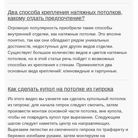
Два способа крепления натяжных потолков,
какому отдать предпочтение?
Огромную популярность приобрели такие способы
внутренней отделки, как натяжные потолки. Это вполне
понятно, так как они обладают рядом уникальных
достоинств, недоступных для других видов отделки.
Существует большое количество видов и цветов натяжных
потолков, но в этой статье речь пойдет о возможных
способах их крепления к стенам. Применяется два
основных вида креплений: клиновидные и гарпунные.
Как сделать купол на потолке из гипрока
Из этого видео вы узнаете как сделать купольный потолок
из гипрока: для начала гипрок следует смочить, затем
произвести монтаж основной части потолка, вне купола,
чтобы не повредить купол при вырезании. Следующим
шагом следует наметить центр на направляющих.
Вырезаем лепестки из смоченного гипрока по трафарету и
бережно изгибаем руками, затем монтируем на