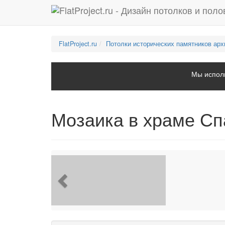
FlatProject.ru
Потолки исторических памятников арх
Мы исполь
Мозаика в храме Сп
Previous