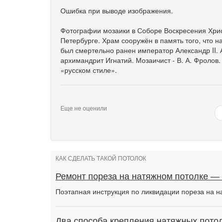
Ошибка при выводе изображения.
Фотографии мозаики в Соборе Воскресения Хрис
Петербурге. Храм сооружён в память того, что н
был смертельно ранен император Александр II. 
архимандрит Игнатий. Мозаичист - В. А. Фролов
«русском стиле».
Еще не оценили
КАК СДЕЛАТЬ ТАКОЙ ПОТОЛОК
Ремонт пореза на натяжном потолке —
Поэтапная инструкция по ликвидации пореза на н
Два способа крепления натяжных потол