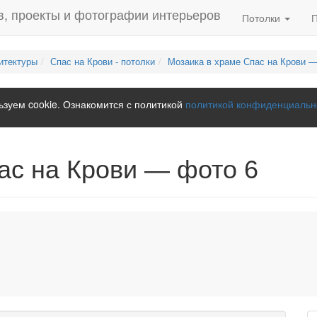
Потолки
итектуры
Спас на Крови - потолки
Мозаика в храме Спас на Крови —
зуем cookie. Ознакомится с политикой
политикой конфиденциальн
ас на Крови — фото 6