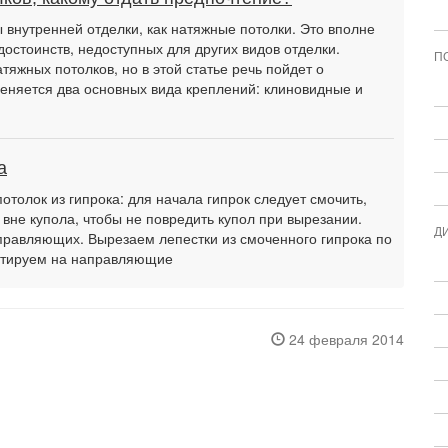
внутренней отделки, как натяжные потолки. Это вполне
достоинств, недоступных для других видов отделки.
П
тяжных потолков, но в этой статье речь пойдет о
еняется два основных вида креплений: клиновидные и
а
потолок из гипрока: для начала гипрок следует смочить,
 вне купола, чтобы не повредить купол при вырезании.
Д
равляющих. Вырезаем лепестки из смоченного гипрока по
онтируем на направляющие
24 февраля 2014