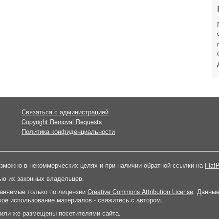
Связаться с администрацией
Copyright Removal Requests
Политика конфиденциальности
зможно в некоммерческих целях и при наличии обратной ссылки на
FlatP
ью их законных владельцев.
раняемые только по лицензии
Creative Commons Attribution License
. Данны
ое использование материалов - свяжитесь с автором.
 или же размещены посетителями сайта.