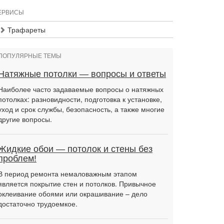
ЕРВИСЫ
Трафареты
ПОПУЛЯРНЫЕ ТЕМЫ
Натяжные потолки — вопросы и ответы
Наиболее часто задаваемые вопросы о натяжных
потолках: разновидности, подготовка к установке,
уход и срок службы, безопасность, а также многие
другие вопросы.
Жидкие обои — потолок и стены без
проблем!
В период ремонта немаловажным этапом
является покрытие стен и потолков. Привычное
оклеивание обоями или окрашивание – дело
достаточно трудоемкое.