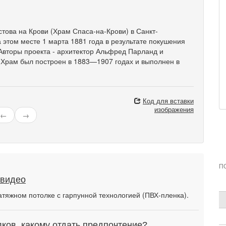
това на Крови (Храм Спаса-на-Крови) в Санкт-
а этом месте 1 марта 1881 года в результате покушения
Авторы проекта - архитектор Альфред Парланд и
. Храм был построен в 1883—1907 годах и выполнен в
Код для вставки
изображения
←
→
П
 видео
атяжном потолке с гарпунной технологией (ПВХ-пленка).
ков, какому отдать предпочтение?