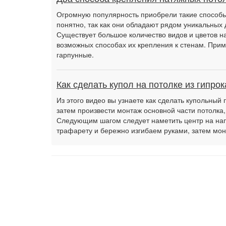
Огромную популярность приобрели такие способы 
понятно, так как они обладают рядом уникальных 
Существует большое количество видов и цветов на
возможных способах их крепления к стенам. Прим
гарпунные.
Как сделать купол на потолке из гипрок
Из этого видео вы узнаете как сделать купольный 
затем произвести монтаж основной части потолка,
Следующим шагом следует наметить центр на нап
трафарету и бережно изгибаем руками, затем м