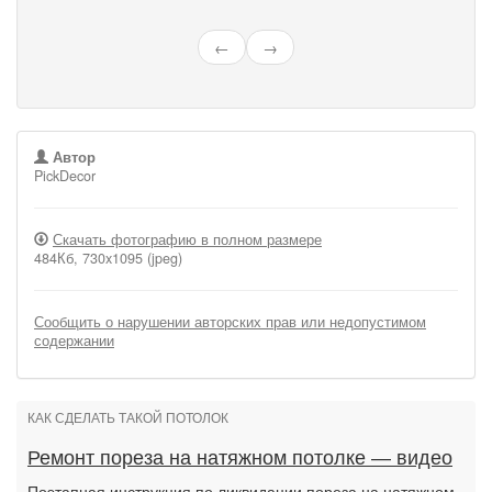
←
→
Автор
PickDecor
Скачать фотографию в полном размере
484Кб, 730x1095 (jpeg)
Сообщить о нарушении авторских прав или недопустимом
содержании
КАК СДЕЛАТЬ ТАКОЙ ПОТОЛОК
Ремонт пореза на натяжном потолке — видео
Поэтапная инструкция по ликвидации пореза на натяжном