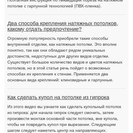
потолке с гарпунной технологией (ПВХ-пленка).
Два способа крепления натяжных потолков,
какому отдать предпочтение?
Огромную популярность приобрели такие способы
внутренней отделки, как натяжные потолки. Это вполне
понятно, так как они обладают рядом уникальных
достоинств, недоступных для других видов отделки.
Существует большое количество видов и цветов натяжных
потолков, но в этой статье речь пойдет о возможных
способах их крепления к стенам. Применяется два
основных вида креплений: клиновидные и гарпунные.
Как сделать купол на потолке из гипрока
Из этого видео вы узнаете как сделать купольный потолок
из гипрока: для начала гипрок следует смочить, затем
произвести монтаж основной части потолка, вне купола,
чтобы не повредить купол при вырезании. Следующим
шагом следует наметить центр на направляющих.