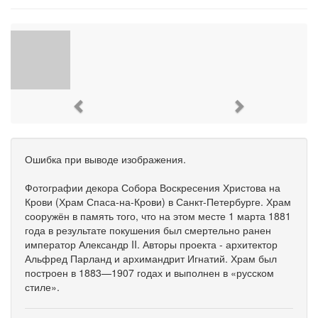
Previous
Next
Ошибка при выводе изображения.
Фотографии декора Собора Воскресения Христова на
Крови (Храм Спаса-на-Крови) в Санкт-Петербурге. Храм
сооружён в память того, что на этом месте 1 марта 1881
года в результате покушения был смертельно ранен
император Александр II. Авторы проекта - архитектор
Альфред Парланд и архимандрит Игнатий. Храм был
построен в 1883—1907 годах и выполнен в «русском
стиле».