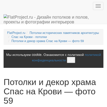
Toggl
navig
FlatProject.ru
Потолки исторических памятников архитектуры
Спас на Крови - потолки
Потолки и декор храма Спас на Крови — фото 59
Мы используем cookie. Ознакомится с политикой
политикой
конфиденциальности
ОК
Потолки и декор храма
Спас на Крови — фото
59