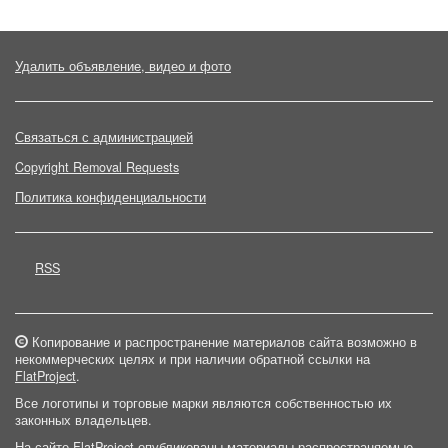
Удалить объявление, видео и фото
Связаться с администрацией
Copyright Removal Requests
Политика конфиденциальности
RSS
Копирование и распространение материалов сайта возможно в
некоммерческих целях и при наличии обратной ссылки на
FlatProject
.
Все логотипы и торговые марки являются собственностью их
законных владельцев.
На сайте FlatProject опубликованы материалы распространяемые