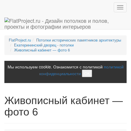
Toggl
navig
FlatProject.ru
Потолки исторических памятников архитектуры
Екатерининский дворец - потолки
Живописный кабинет — фото 6
Мы используем cookie. Ознакомится с политикой
политикой
конфиденциальности
ОК
Живописный кабинет —
фото 6