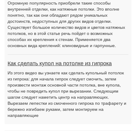
Огромную популярность приобрели такие способы
внутренней отделки, как натяжные потолки. Это вполне
понятно, так как они обладают рядом уникальных
достоинств, недоступных для других видов отделки.
Существует большое количество видов и цветов натяжных
потолков, но в этой статье речь пойдет о возможных
способах их крепления к стенам. Применяется два
основных вида креплений: клиновидные и гарпунные.
Как сделать купол на потолке из гипрока
Из этого видео вы узнаете как сделать купольный потолок
из гипрока: для начала гипрок следует смочить, затем
произвести монтаж основной части потолка, вне купола,
чтобы не повредить купол при вырезании. Следующим
шагом следует наметить центр на направляющих.
Вырезаем лепестки из смоченного гипрока по трафарету и
бережно изгибаем руками, затем монтируем на
направляющие