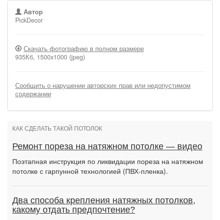
Автор
PickDecor
Скачать фотографию в полном размере
935Кб, 1500x1000 (jpeg)
Сообщить о нарушении авторских прав или недопустимом
содержании
КАК СДЕЛАТЬ ТАКОЙ ПОТОЛОК
Ремонт пореза на натяжном потолке — видео
Поэтапная инструкция по ликвидации пореза на натяжном
потолке с гарпунной технологией (ПВХ-пленка).
Два способа крепления натяжных потолков,
какому отдать предпочтение?