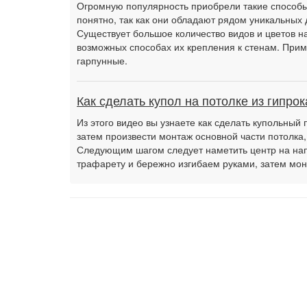
Огромную популярность приобрели такие способы 
понятно, так как они обладают рядом уникальных 
Существует большое количество видов и цветов на
возможных способах их крепления к стенам. Прим
гарпунные.
Как сделать купол на потолке из гипрок
Из этого видео вы узнаете как сделать купольный 
затем произвести монтаж основной части потолка,
Следующим шагом следует наметить центр на нап
трафарету и бережно изгибаем руками, затем м