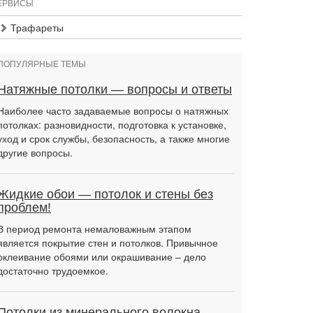
ЕРВИСЫ
Трафареты
ПОПУЛЯРНЫЕ ТЕМЫ
Натяжные потолки — вопросы и ответы
Наиболее часто задаваемые вопросы о натяжных
потолках: разновидности, подготовка к установке,
уход и срок службы, безопасность, а также многие
другие вопросы.
Жидкие обои — потолок и стены без
проблем!
В период ремонта немаловажным этапом
является покрытие стен и потолков. Привычное
оклеивание обоями или окрашивание – дело
достаточно трудоемкое.
Потолки из минерального волокна