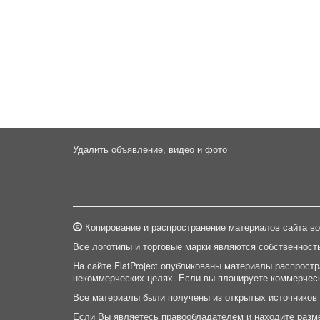
Удалить объявление, видео и фото
Копирование и распространение материалов сайта во
Все логотипы и торговые марки являются собственност
На сайте FlatProject опубликованы материалы распрост
некоммерческих целях. Если вы планируете коммерческ
Все материалы были получены из открытых источников
Если Вы являетесь правообладателем и находите разм