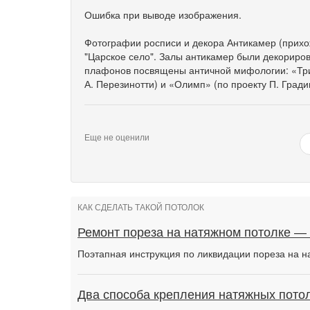
Ошибка при выводе изображения.
Фотографии росписи и декора Антикамер (прихо
"Царское село". Залы антикамер были декориров
плафонов посвящены античной мифологии: «Триу
А. Перезинотти) и «Олимп» (по проекту П. Гради
Еще не оценили
КАК СДЕЛАТЬ ТАКОЙ ПОТОЛОК
Ремонт пореза на натяжном потолке —
Поэтапная инструкция по ликвидации пореза на н
Два способа крепления натяжных потол