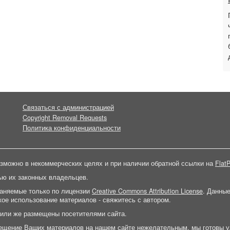
Связаться с администрацией
Copyright Removal Requests
Политика конфиденциальности
зможно в некоммерческих целях и при наличии обратной ссылки на
FlatP
ью их законных владельцев.
раняемые только по лицензии
Creative Commons Attribution License
. Данны
ое использование материалов - свяжитесь с автором.
 или же размещены посетителями сайта.
ещение Ваших материалов на нашем сайте нежелательным, мы готовы у