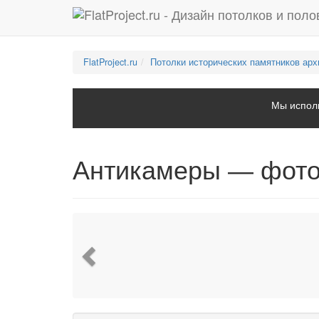
FlatProject.ru
Потолки исторических памятников арх
Мы исполь
Антикамеры — фото
Previous