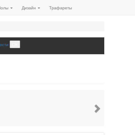
Полы
Дизайн
Трафареты
ости
ОК
Next