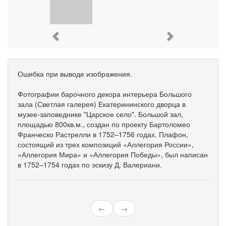
Previous
Next
Ошибка при выводе изображения.
Фотографии барочного декора интерьера Большого
зала (Светлая галерея) Екатерининского дворца в
музее-заповеднике "Царское село". Большой зал,
площадью 800кв.м., создан по проекту Бартоломео
Франческо Растрелли в 1752–1756 годах. Плафон,
состоящий из трех композиций «Аллегория России»,
«Аллегория Мира» и «Аллегория Победы», был написан
в 1752–1754 годах по эскизу Д. Валериани.
←
→