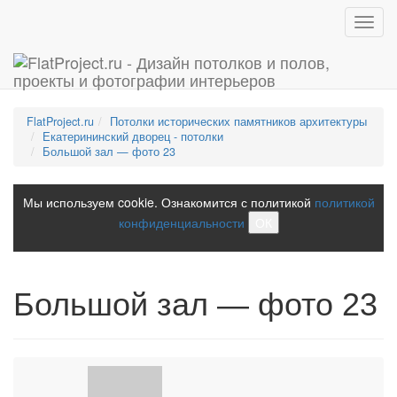
Toggl
navig
FlatProject.ru
Потолки исторических памятников архитектуры
Екатерининский дворец - потолки
Большой зал — фото 23
Мы используем cookie. Ознакомится с политикой
политикой
конфиденциальности
ОК
Большой зал — фото 23