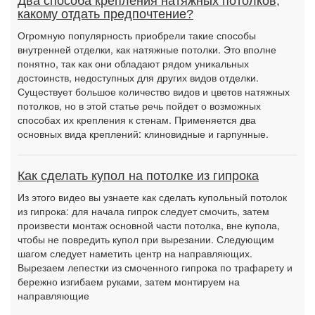
Два способа крепления натяжных потолков,
какому отдать предпочтение?
Огромную популярность приобрели такие способы
внутренней отделки, как натяжные потолки. Это вполне
понятно, так как они обладают рядом уникальных
достоинств, недоступных для других видов отделки.
Существует большое количество видов и цветов натяжных
потолков, но в этой статье речь пойдет о возможных
способах их крепления к стенам. Применяется два
основных вида креплений: клиновидные и гарпунные.
Как сделать купол на потолке из гипрока
Из этого видео вы узнаете как сделать купольный потолок
из гипрока: для начала гипрок следует смочить, затем
произвести монтаж основной части потолка, вне купола,
чтобы не повредить купол при вырезании. Следующим
шагом следует наметить центр на направляющих.
Вырезаем лепестки из смоченного гипрока по трафарету и
бережно изгибаем руками, затем монтируем на
направляющие