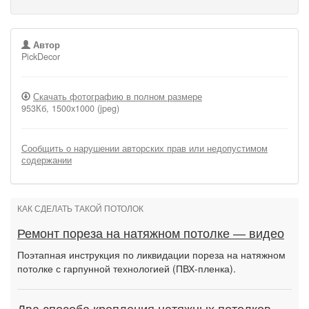
Автор
PickDecor
Скачать фотографию в полном размере
953Кб, 1500x1000 (jpeg)
Сообщить о нарушении авторских прав или недопустимом
содержании
КАК СДЕЛАТЬ ТАКОЙ ПОТОЛОК
Ремонт пореза на натяжном потолке — видео
Поэтапная инструкция по ликвидации пореза на натяжном
потолке с гарпунной технологией (ПВХ-пленка).