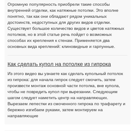
Огромную популярность приобрели такие способы
внутренней отделки, как натяжные потолки. Это вполне
понятно, так как они обладают рядом уникальных
достоинств, недоступных для других видов отделки.
Существует большое количество видов и цветов натяжных
потолков, но в этой статье речь пойдет о возможных
способах их крепления к стенам. Применяется два
основных вида креплений: клиновидные и гарпунные.
Как сделать купол на потолке из гипрока
Из этого видео вы узнаете как сделать купольный потолок
из гипрока: для начала гипрок следует смочить, затем
произвести монтаж основной части потолка, вне купола,
чтобы не повредить купол при вырезании. Следующим
шагом следует наметить центр на направляющих.
Вырезаем лепестки из смоченного гипрока по трафарету и
бережно изгибаем руками, затем монтируем на
направляющие