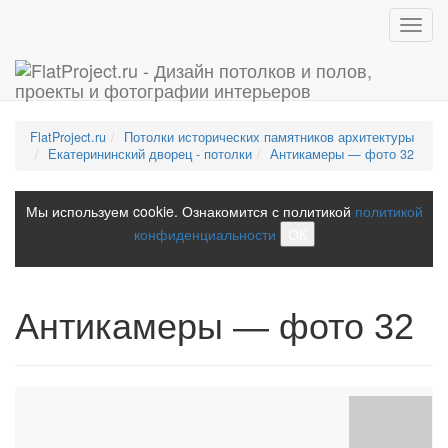
Toggl
navig
FlatProject.ru
Потолки исторических памятников архитектуры
Екатерининский дворец - потолки
Антикамеры — фото 32
Мы используем cookie. Ознакомится с политикой
политикой
конфиденциальности
ОК
Антикамеры — фото 32