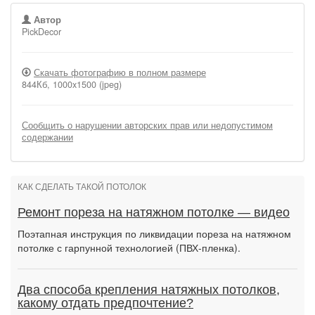
Автор
PickDecor
Скачать фотографию в полном размере
844Кб, 1000x1500 (jpeg)
Сообщить о нарушении авторских прав или недопустимом
содержании
КАК СДЕЛАТЬ ТАКОЙ ПОТОЛОК
Ремонт пореза на натяжном потолке — видео
Поэтапная инструкция по ликвидации пореза на натяжном
потолке с гарпунной технологией (ПВХ-пленка).
Два способа крепления натяжных потолков,
какому отдать предпочтение?