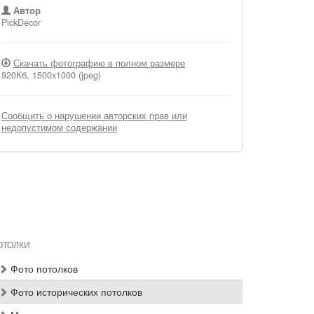
Автор
PickDecor
Скачать фотографию в полном размере
920Кб, 1500x1000 (jpeg)
Сообщить о нарушении авторских прав или
недопустимом содержании
ОТОЛКИ
Фото потолков
Фото исторических потолков