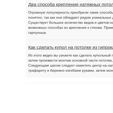
Два способа крепления натяжных потол
Огромную популярность приобрели такие способы 
понятно, так как они обладают рядом уникальных 
Существует большое количество видов и цветов на
возможных способах их крепления к стенам. Прим
гарпунные.
Как сделать купол на потолке из гипрок
Из этого видео вы узнаете как сделать купольный 
затем произвести монтаж основной части потолка,
Следующим шагом следует наметить центр на нап
трафарету и бережно изгибаем руками, затем м