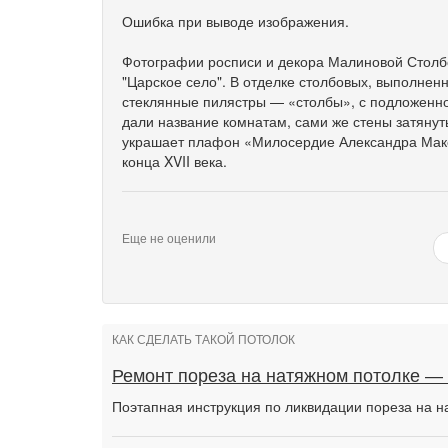
Ошибка при выводе изображения.
Фотографии росписи и декора Малиновой Столбо
"Царское село". В отделке столбовых, выполнен
стеклянные пилястры — «столбы», с подложенно
дали название комнатам, сами же стены затян
украшает плафон «Милосердие Александра Маке
конца XVII века.
Еще не оценили
КАК СДЕЛАТЬ ТАКОЙ ПОТОЛОК
Ремонт пореза на натяжном потолке —
Поэтапная инструкция по ликвидации пореза на н