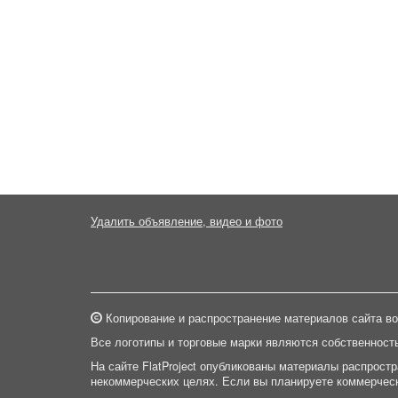
Удалить объявление, видео и фото
Копирование и распространение материалов сайта во
Все логотипы и торговые марки являются собственност
На сайте FlatProject опубликованы материалы распрост
некоммерческих целях. Если вы планируете коммерческ