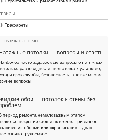
Строительство и ремонт своими руками
ЕРВИСЫ
Трафареты
ПОПУЛЯРНЫЕ ТЕМЫ
Натяжные потолки — вопросы и ответы
Наиболее часто задаваемые вопросы о натяжных
потолках: разновидности, подготовка к установке,
уход и срок службы, безопасность, а также многие
другие вопросы.
Жидкие обои — потолок и стены без
проблем!
В период ремонта немаловажным этапом
является покрытие стен и потолков. Привычное
оклеивание обоями или окрашивание – дело
достаточно трудоемкое.