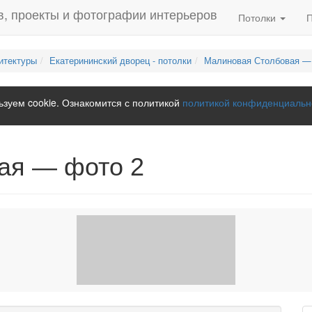
Потолки
итектуры
Екатерининский дворец - потолки
Малиновая Столбовая —
зуем cookie. Ознакомится с политикой
политикой конфиденциальн
ая — фото 2