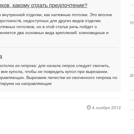
ков, какому отдать предпочтение?
внутренней отделки, как натяжные потолки. Это вполне
достоинств, недоступных для других видов отделки.
П
тяжных потолков, но в этой статье речь пойдет о
еняется два основных вида креплений: клиновидные и
а
потолок из гипрока: для начала гипрок следует смочить,
 вне купола, чтобы не повредить купол при вырезании.
Д
равляющих. Вырезаем лепестки из смоченного гипрока по
онтируем на направляющие
4 ноября 2012