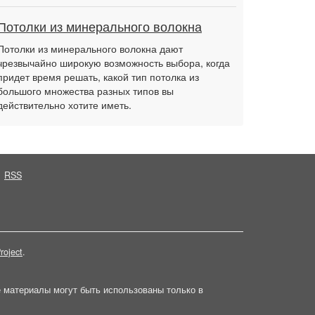
Потолки из минерального волокна
Потолки из минерального волокна дают
чрезвычайно широкую возможность выбора, когда
придет время решать, какой тип потолка из
большого множества разных типов вы
действительно хотите иметь.
RSS
roject
.
е материалы могут быть использованы только в