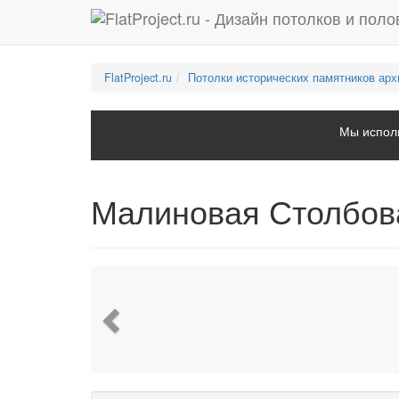
FlatProject.ru
Потолки исторических памятников арх
Мы исполь
Малиновая Столбов
Previous