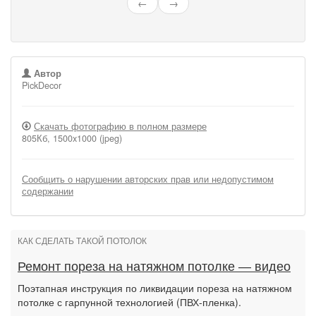
←
→
Автор
PickDecor
Скачать фотографию в полном размере
805Кб, 1500x1000 (jpeg)
Сообщить о нарушении авторских прав или недопустимом
содержании
КАК СДЕЛАТЬ ТАКОЙ ПОТОЛОК
Ремонт пореза на натяжном потолке — видео
Поэтапная инструкция по ликвидации пореза на натяжном
потолке с гарпунной технологией (ПВХ-пленка).