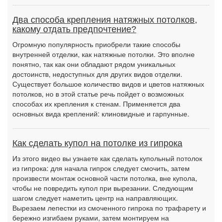
Два способа крепления натяжных потолков,
какому отдать предпочтение?
Огромную популярность приобрели такие способы
внутренней отделки, как натяжные потолки. Это вполне
понятно, так как они обладают рядом уникальных
достоинств, недоступных для других видов отделки.
Существует большое количество видов и цветов натяжных
потолков, но в этой статье речь пойдет о возможных
способах их крепления к стенам. Применяется два
основных вида креплений: клиновидные и гарпунные.
Как сделать купол на потолке из гипрока
Из этого видео вы узнаете как сделать купольный потолок
из гипрока: для начала гипрок следует смочить, затем
произвести монтаж основной части потолка, вне купола,
чтобы не повредить купол при вырезании. Следующим
шагом следует наметить центр на направляющих.
Вырезаем лепестки из смоченного гипрока по трафарету и
бережно изгибаем руками, затем монтируем на