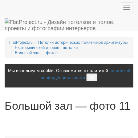
Toggl
navig
FlatProject.ru
Потолки исторических памятников архитектуры
Екатерининский дворец - потолки
Большой зал — фото 11
Мы используем cookie. Ознакомится с политикой
политикой
конфиденциальности
ОК
Большой зал — фото 11