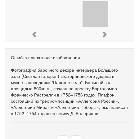
Previous
Next
Ошибка при выводе изображения.
Фотографии барочного декора интерьера Большого
зала (Светлая галерея) Екатерининского дворца в
музее-заповеднике "Царское село". Большой зал,
площадью 800кв.м., создан по проекту Бартоломео
Франческо Растрелли в 1752–1756 годах. Плафон,
состоящий из трех композиций «Аллегория России»,
«Аллегория Мира» и «Аллегория Победы», был написан
в 1752–1754 годах по эскизу Д. Валериани.