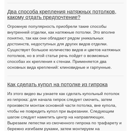
Два способа крепления натяжных потолков,
какому отдать предпочтение?
Огромную популярность приобрели такие способы
внутренней отделки, как натяжные потолки. Это вполне
понятно, так как они обладают рядом уникальных
достоинств, недоступных для других видов отделки.
Существует большое количество видов и цветов натяжных
потолков, но в этой статье речь пойдет о возможных
способах их крепления к стенам. Применяется два
основных вида креплений: клиновидные и гарпунные.
Как сделать купол на потолке из гипрока
Из этого видео вы узнаете как сделать купольный потолок
из гипрока: для начала гипрок следует смочить, затем
произвести монтаж основной части потолка, вне купола,
чтобы не повредить купол при вырезании. Следующим
шагом следует наметить центр на направляющих.
Вырезаем лепестки из смоченного гипрока по трафарету и
бережно изгибаем руками, затем монтируем на