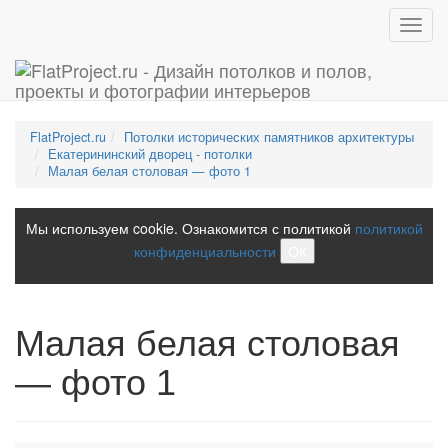
Toggl
navig
FlatProject.ru
Потолки исторических памятников архитектуры
Екатерининский дворец - потолки
Малая белая столовая — фото 1
Мы используем cookie. Ознакомится с политикой
политикой
конфиденциальности
ОК
Малая белая столовая
— фото 1