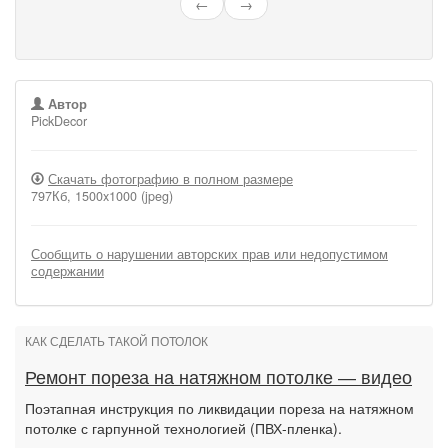
←
→
Автор
PickDecor
Скачать фотографию в полном размере
797Кб, 1500x1000 (jpeg)
Сообщить о нарушении авторских прав или недопустимом
содержании
КАК СДЕЛАТЬ ТАКОЙ ПОТОЛОК
Ремонт пореза на натяжном потолке — видео
Поэтапная инструкция по ликвидации пореза на натяжном
потолке с гарпунной технологией (ПВХ-пленка).