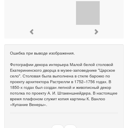
Previous
Next
Ошибка при выводе изображения.
Фотографии декора интерьера Малой белой столовой
Екатерининского дворца в музее-заповеднике "Царское
село". Столовая была выполнена в стиле барокко по
проекту архитектора Растрелли в 1752–1756 годах. В
1850-х годах был создан лепной и живописный декор
потолка по проекту А. И. Штакеншнейдера. В настоящее
время плафоном служит копия картины К. Ванлоо
«Купание Венеры».