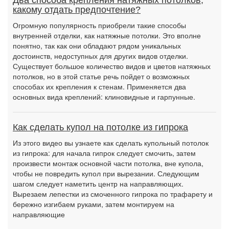
Два способа крепления натяжных потолков,
какому отдать предпочтение?
Огромную популярность приобрели такие способы
внутренней отделки, как натяжные потолки. Это вполне
понятно, так как они обладают рядом уникальных
достоинств, недоступных для других видов отделки.
Существует большое количество видов и цветов натяжных
потолков, но в этой статье речь пойдет о возможных
способах их крепления к стенам. Применяется два
основных вида креплений: клиновидные и гарпунные.
Как сделать купол на потолке из гипрока
Из этого видео вы узнаете как сделать купольный потолок
из гипрока: для начала гипрок следует смочить, затем
произвести монтаж основной части потолка, вне купола,
чтобы не повредить купол при вырезании. Следующим
шагом следует наметить центр на направляющих.
Вырезаем лепестки из смоченного гипрока по трафарету и
бережно изгибаем руками, затем монтируем на
направляющие