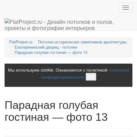
Toggl
navig
FlatProject.ru
Потолки исторических памятников архитектуры
Екатерининский дворец - потолки
Парадная голубая гостиная — фото 13
Мы используем cookie. Ознакомится с политикой
политикой
конфиденциальности
ОК
Парадная голубая
гостиная — фото 13