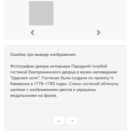
Previous
Next
Ошибка при выводе изображения.
Фотографии декора интерьера Парадной голубой
гостиной Екатерининского дворца в музее-заповеднике
"Царское село". Гостиная была создана по проекту Ч.
Камерона в 1779–1783 годах. Стены гостиной обтянуты
шелком с изображением цветов и украшены
медальонами на фризе.
←
→