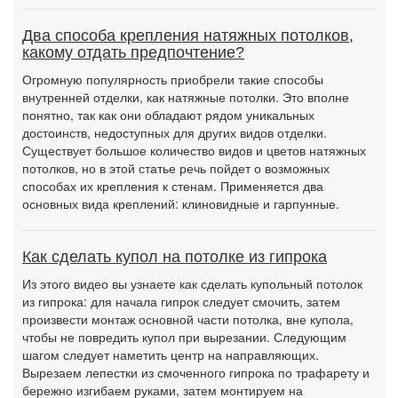
Два способа крепления натяжных потолков,
какому отдать предпочтение?
Огромную популярность приобрели такие способы
внутренней отделки, как натяжные потолки. Это вполне
понятно, так как они обладают рядом уникальных
достоинств, недоступных для других видов отделки.
Существует большое количество видов и цветов натяжных
потолков, но в этой статье речь пойдет о возможных
способах их крепления к стенам. Применяется два
основных вида креплений: клиновидные и гарпунные.
Как сделать купол на потолке из гипрока
Из этого видео вы узнаете как сделать купольный потолок
из гипрока: для начала гипрок следует смочить, затем
произвести монтаж основной части потолка, вне купола,
чтобы не повредить купол при вырезании. Следующим
шагом следует наметить центр на направляющих.
Вырезаем лепестки из смоченного гипрока по трафарету и
бережно изгибаем руками, затем монтируем на