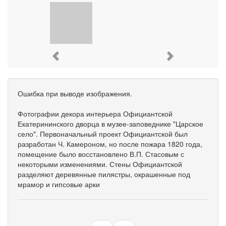
Previous
Next
Ошибка при выводе изображения.
Фотографии декора интерьера Официантской
Екатерининского дворца в музее-заповеднике "Царское
село". Первоначальный проект Официантской был
разработан Ч. Камероном, но после пожара 1820 года,
помещение было восстановлено В.П. Стасовым с
некоторыми изменениями. Стены Официантской
разделяют деревянные пилястры, окрашенные под
мрамор и гипсовые арки