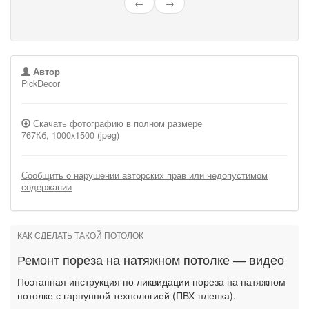
←
→
Автор
PickDecor
Скачать фотографию в полном размере
767Кб, 1000x1500 (jpeg)
Сообщить о нарушении авторских прав или недопустимом
содержании
КАК СДЕЛАТЬ ТАКОЙ ПОТОЛОК
Ремонт пореза на натяжном потолке — видео
Поэтапная инструкция по ликвидации пореза на натяжном
потолке с гарпунной технологией (ПВХ-пленка).