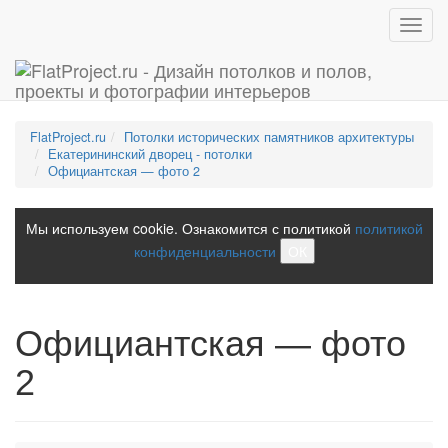
Toggl
navig
FlatProject.ru
Потолки исторических памятников архитектуры
Екатерининский дворец - потолки
Официантская — фото 2
Мы используем cookie. Ознакомится с политикой
политикой
конфиденциальности
ОК
Официантская — фото
2