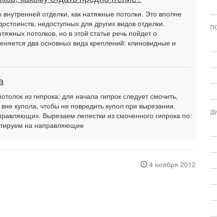
внутренней отделки, как натяжные потолки. Это вполне
достоинств, недоступных для других видов отделки.
П
тяжных потолков, но в этой статье речь пойдет о
еняется два основных вида креплений: клиновидные и
а
потолок из гипрока: для начала гипрок следует смочить,
 вне купола, чтобы не повредить купол при вырезании.
Д
равляющих. Вырезаем лепестки из смоченного гипрока по
онтируем на направляющие
4 ноября 2012