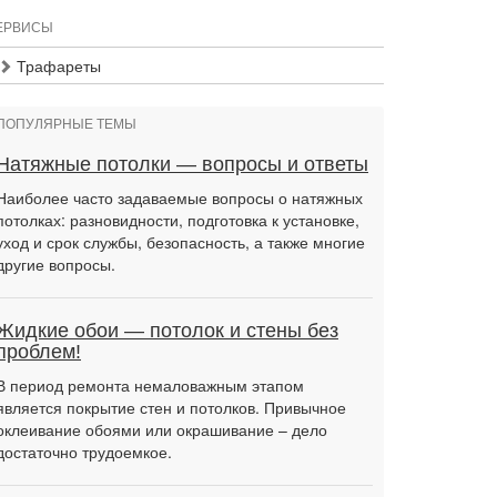
ЕРВИСЫ
Трафареты
ПОПУЛЯРНЫЕ ТЕМЫ
Натяжные потолки — вопросы и ответы
Наиболее часто задаваемые вопросы о натяжных
потолках: разновидности, подготовка к установке,
уход и срок службы, безопасность, а также многие
другие вопросы.
Жидкие обои — потолок и стены без
проблем!
В период ремонта немаловажным этапом
является покрытие стен и потолков. Привычное
оклеивание обоями или окрашивание – дело
достаточно трудоемкое.