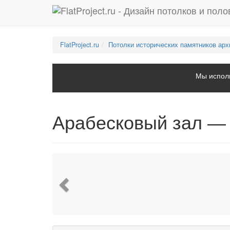
FlatProject.ru
Потолки исторических памятников арх
Мы исполь
Арабесковый зал —
Previous