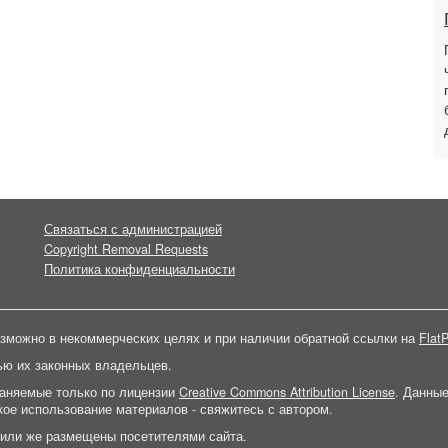
Связаться с администрацией
Copyright Removal Requests
Политика конфиденциальности
зможно в некоммерческих целях и при наличии обратной ссылки на
FlatP
ью их законных владельцев.
раняемые только по лицензии
Creative Commons Attribution License
. Данны
ое использование материалов - свяжитесь с автором.
 или же размещены посетителями сайта.