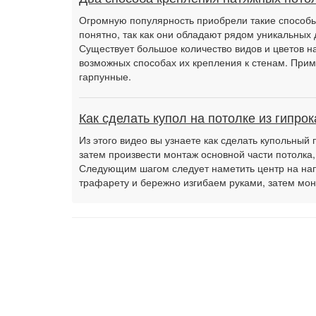
Огромную популярность приобрели такие способы 
понятно, так как они обладают рядом уникальных 
Существует большое количество видов и цветов на
возможных способах их крепления к стенам. Прим
гарпунные.
Как сделать купол на потолке из гипрок
Из этого видео вы узнаете как сделать купольный 
затем произвести монтаж основной части потолка,
Следующим шагом следует наметить центр на нап
трафарету и бережно изгибаем руками, затем м