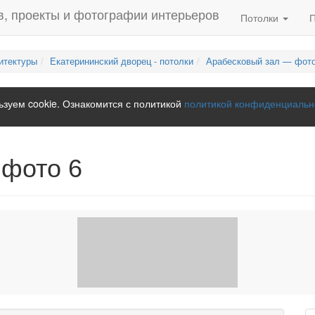
Потолки
итектуры
Екатерининский дворец - потолки
Арабесковый зал — фото
зуем cookie. Ознакомится с политикой
политикой конфиденциальн
 фото 6