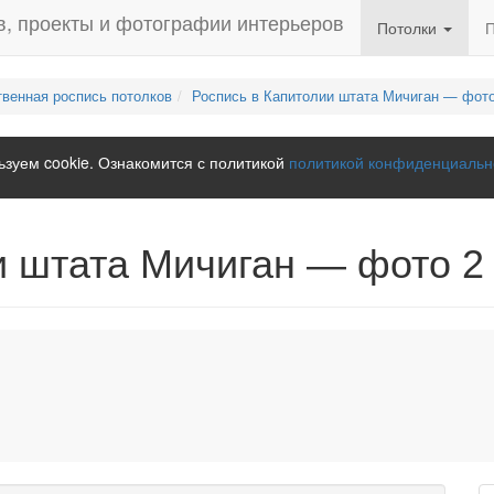
Потолки
венная роспись потолков
Роспись в Капитолии штата Мичиган — фото
зуем cookie. Ознакомится с политикой
политикой конфиденциальн
и штата Мичиган — фото 