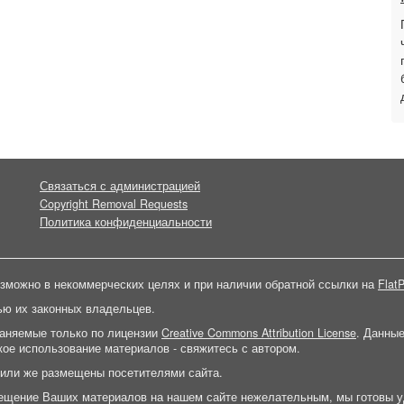
Связаться с администрацией
Copyright Removal Requests
Политика конфиденциальности
зможно в некоммерческих целях и при наличии обратной ссылки на
FlatP
ью их законных владельцев.
раняемые только по лицензии
Creative Commons Attribution License
. Данны
ое использование материалов - свяжитесь с автором.
 или же размещены посетителями сайта.
ещение Ваших материалов на нашем сайте нежелательным, мы готовы у