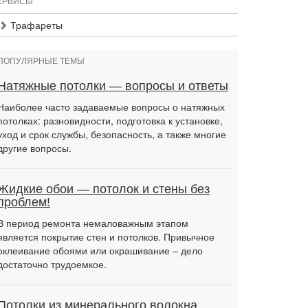
ЕРВИСЫ
Трафареты
ПОПУЛЯРНЫЕ ТЕМЫ
Натяжные потолки — вопросы и ответы
Наиболее часто задаваемые вопросы о натяжных
потолках: разновидности, подготовка к установке,
уход и срок службы, безопасность, а также многие
другие вопросы.
Жидкие обои — потолок и стены без
проблем!
В период ремонта немаловажным этапом
является покрытие стен и потолков. Привычное
оклеивание обоями или окрашивание – дело
достаточно трудоемкое.
Потолки из минерального волокна