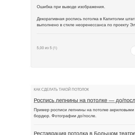
Ошибка при выводе изображения.
Декоративная роспись потолка в Капитолии штат
выполнено в стиле неоренессанса по проекту Э
5,00 из 5 (1)
КАК СДЕЛАТЬ ТАКОЙ ПОТОЛОК
Роспись лепнины на потолке — до/пос
Пример росписи лепнины на потолке акриловыми к
бордюр. Фотографии до/после.
Реставрация потолка в Большом театр