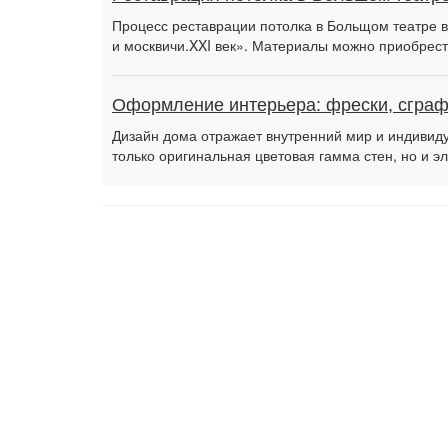
Процесс реставрации потолка в Больщом театре 
и москвичи.XXI век». Материалы можно приобрест
Оформление интерьера: фрески, сграф
Дизайн дома отражает внутренний мир и индивид
только оригинальная цветовая гамма стен, но и э