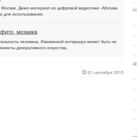
в Москве. Демо-материал из цифровой видеотеки «Москва
П
и для использования.
фито, мозаика
уальность человека. Изюминкой интерьера может быть не
лементы декоративного искусства.
Д
21 сентября 2015