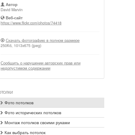
Автор
David Marvin
Веб-сайт
https://www.flickr.com/photos/74418
Скачать фотографию в полном размере
250Кб, 1013x675 (jpeg)
Сообщить о нарушении авторских прав или
недопустимом содержании
ОТОЛКИ
Фото потолков
Фото исторических потолков
Монтаж потолков своими руками
Как выбрать потолок