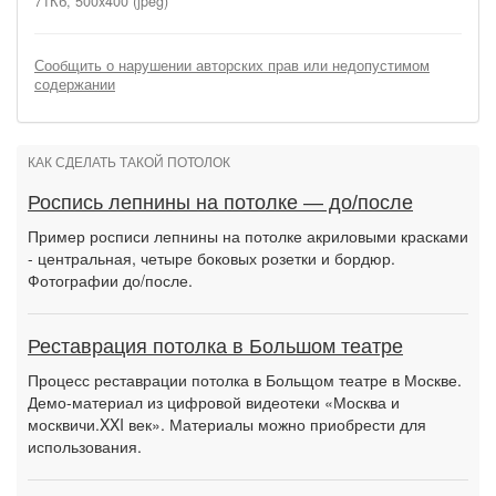
71Кб, 500x400 (jpeg)
Сообщить о нарушении авторских прав или недопустимом
содержании
КАК СДЕЛАТЬ ТАКОЙ ПОТОЛОК
Роспись лепнины на потолке — до/после
Пример росписи лепнины на потолке акриловыми красками
- центральная, четыре боковых розетки и бордюр.
Фотографии до/после.
Реставрация потолка в Большом театре
Процесс реставрации потолка в Больщом театре в Москве.
Демо-материал из цифровой видеотеки «Москва и
москвичи.XXI век». Материалы можно приобрести для
использования.