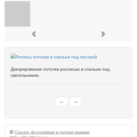
Previous
Next
Декорирование потолка росписью в спальне под
светильником.
←
→
Скачать фотографию в полном размере