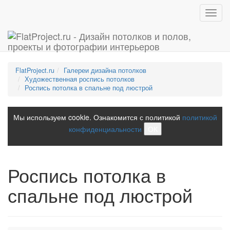
Toggl
navig
FlatProject.ru
Галереи дизайна потолков
Художественная роспись потолков
Роспись потолка в спальне под люстрой
Мы используем cookie. Ознакомится с политикой
политикой
конфиденциальности
ОК
Роспись потолка в
спальне под люстрой