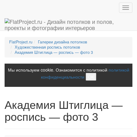
Toggl
navig
FlatProject.ru
Галереи дизайна потолков
Художественная роспись потолков
Академия Штиглица — роспись — фото 3
Мы используем cookie. Ознакомится с политикой
политикой
конфиденциальности
ОК
Академия Штиглица —
роспись — фото 3