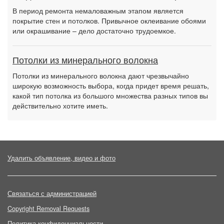
В период ремонта немаловажным этапом является
покрытие стен и потолков. Привычное оклеивание обоями
или окрашивание – дело достаточно трудоемкое.
Потолки из минерального волокна
Потолки из минерального волокна дают чрезвычайно
широкую возможность выбора, когда придет время решать,
какой тип потолка из большого множества разных типов вы
действительно хотите иметь.
Удалить объявление, видео и фото
Связаться с администрацией
Copyright Removal Requests
Политика конфиденциальности