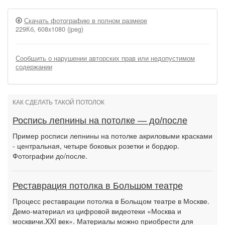
Скачать фотографию в полном размере
229Кб, 608x1080 (jpeg)
Сообщить о нарушении авторских прав или недопустимом
содержании
КАК СДЕЛАТЬ ТАКОЙ ПОТОЛОК
Роспись лепнины на потолке — до/после
Пример росписи лепнины на потолке акриловыми красками
- центральная, четыре боковых розетки и бордюр.
Фотографии до/после.
Реставрация потолка в Большом театре
Процесс реставрации потолка в Больщом театре в Москве.
Демо-материал из цифровой видеотеки «Москва и
москвичи.XXI век». Материалы можно приобрести для