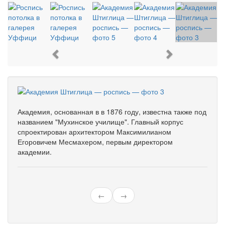
Previous
Next
Академия, основанная в в 1876 году, известна также под
названием "Мухинское училище". Главный корпус
спроектирован архитектором Максимилианом
Егоровичем Месмахером, первым директором
академии.
←
→