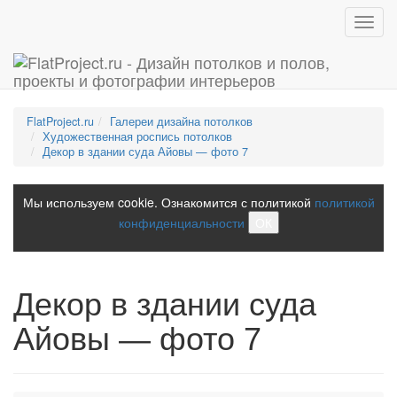
Toggl
navig
FlatProject.ru
Галереи дизайна потолков
Художественная роспись потолков
Декор в здании суда Айовы — фото 7
Мы используем cookie. Ознакомится с политикой
политикой
конфиденциальности
ОК
Декор в здании суда
Айовы — фото 7