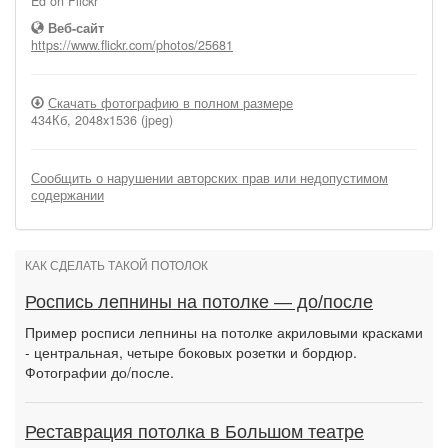
Ed on Flickr
Веб-сайт
https://www.flickr.com/photos/25681
Скачать фотографию в полном размере
434Кб, 2048x1536 (jpeg)
Сообщить о нарушении авторских прав или недопустимом
содержании
КАК СДЕЛАТЬ ТАКОЙ ПОТОЛОК
Роспись лепнины на потолке — до/после
Пример росписи лепнины на потолке акриловыми красками
- центральная, четыре боковых розетки и бордюр.
Фотографии до/после.
Реставрация потолка в Большом театре