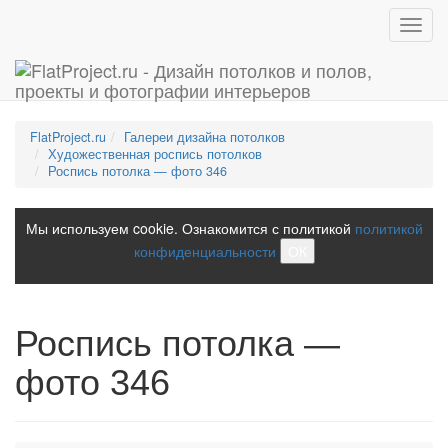
Toggl
navig
FlatProject.ru
Галереи дизайна потолков
Художественная роспись потолков
Роспись потолка — фото 346
Мы используем cookie. Ознакомится с политикой
политикой
конфиденциальности
ОК
Роспись потолка —
фото 346