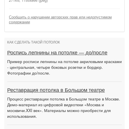
271Кб, 1155x866 (jpeg)
Сообщить о нарушении авторских прав или недопустимом
содержании
КАК СДЕЛАТЬ ТАКОЙ ПОТОЛОК
Роспись лепнины на потолке — до/после
Пример росписи лепнины на потолке акриловыми красками
- центральная, четыре боковых розетки и бордюр.
Фотографии до/после.
Реставрация потолка в Большом театре
Процесс реставрации потолка в Больщом театре в Москве.
Демо-материал из цифровой видеотеки «Москва и
москвичи.XXI век». Материалы можно приобрести для
использования.