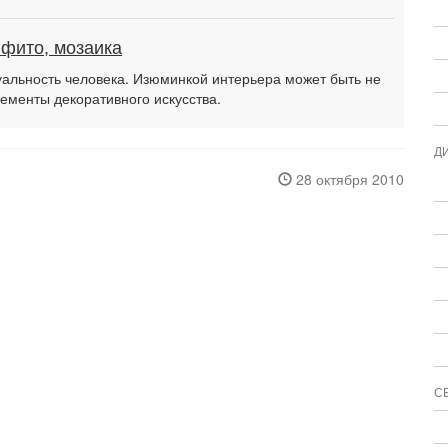
фито, мозаика
уальность человека. Изюминкой интерьера может быть не
лементы декоративного искусства.
Д
28 октября 2010
С