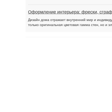
Оформление интерьера: фрески, сграф
Дизайн дома отражает внутренний мир и индивид
только оригинальная цветовая гамма стен, но и э