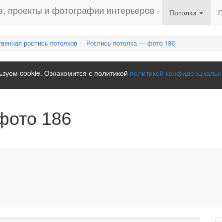
Потолки
венная роспись потолков
Роспись потолка — фото 186
зуем cookie. Ознакомится с политикой
политикой конфиденциальн
фото 186