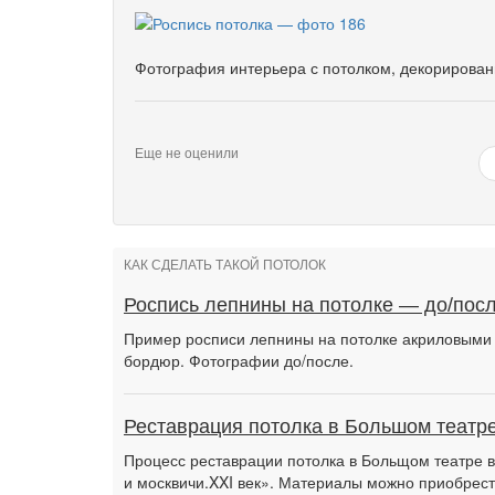
Фотография интерьера с потолком, декорирова
Еще не оценили
КАК СДЕЛАТЬ ТАКОЙ ПОТОЛОК
Роспись лепнины на потолке — до/пос
Пример росписи лепнины на потолке акриловыми к
бордюр. Фотографии до/после.
Реставрация потолка в Большом театр
Процесс реставрации потолка в Больщом театре 
и москвичи.XXI век». Материалы можно приобрест