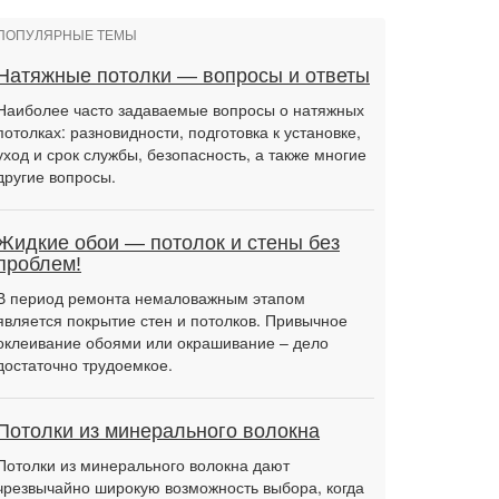
ПОПУЛЯРНЫЕ ТЕМЫ
Натяжные потолки — вопросы и ответы
Наиболее часто задаваемые вопросы о натяжных
потолках: разновидности, подготовка к установке,
уход и срок службы, безопасность, а также многие
другие вопросы.
Жидкие обои — потолок и стены без
проблем!
В период ремонта немаловажным этапом
является покрытие стен и потолков. Привычное
оклеивание обоями или окрашивание – дело
достаточно трудоемкое.
Потолки из минерального волокна
Потолки из минерального волокна дают
чрезвычайно широкую возможность выбора, когда