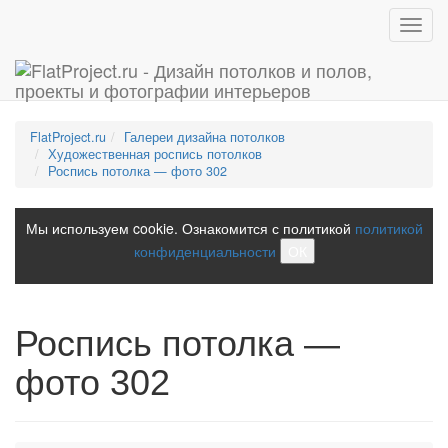
Toggl
navig
FlatProject.ru
Галереи дизайна потолков
Художественная роспись потолков
Роспись потолка — фото 302
Мы используем cookie. Ознакомится с политикой
политикой
конфиденциальности
ОК
Роспись потолка —
фото 302