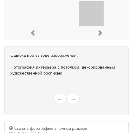
Previous
Next
Ошибка при выводе изображения.
Фотография интерьера с потолком, декорированным
художественной росписью.
←
→
Скачать фотографию в полном размере