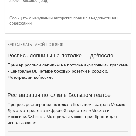
290Кб, 800x600 (jpeg)
Сообщить о нарушении авторских прав или недопустимом
содержании
КАК СДЕЛАТЬ ТАКОЙ ПОТОЛОК
Роспись лепнины на потолке — до/после
Пример росписи лепнины на потолке акриловыми красками
- центральная, четыре боковых розетки и бордюр.
Фотографии до/после.
Реставрация потолка в Большом театре
Процесс реставрации потолка в Больщом театре в Москве.
Демо-материал из цифровой видеотеки «Москва и
москвичи.XXI век». Материалы можно приобрести для
использования.