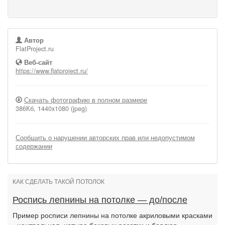
Автор
FlatProject.ru
Веб-сайт
https://www.flatproject.ru/
Скачать фотографию в полном размере
386Кб, 1440x1080 (jpeg)
Сообщить о нарушении авторских прав или недопустимом
содержании
КАК СДЕЛАТЬ ТАКОЙ ПОТОЛОК
Роспись лепнины на потолке — до/после
Пример росписи лепнины на потолке акриловыми красками