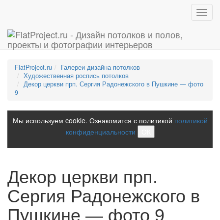
Toggl
navig
FlatProject.ru
Галереи дизайна потолков
Художественная роспись потолков
Декор церкви прп. Сергия Радонежского в Пушкине — фото
9
Мы используем cookie. Ознакомится с политикой
политикой
конфиденциальности
ОК
Декор церкви прп.
Сергия Радонежского в
Пушкине — фото 9