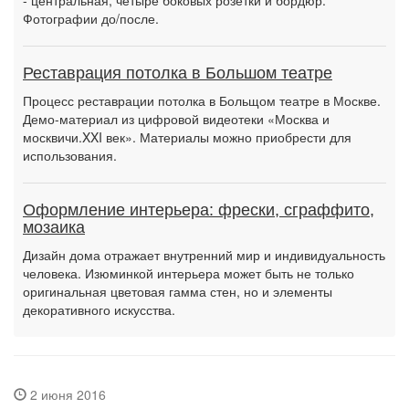
- центральная, четыре боковых розетки и бордюр.
Фотографии до/после.
Реставрация потолка в Большом театре
Процесс реставрации потолка в Больщом театре в Москве.
Демо-материал из цифровой видеотеки «Москва и
москвичи.XXI век». Материалы можно приобрести для
использования.
Оформление интерьера: фрески, сграффито,
мозаика
Дизайн дома отражает внутренний мир и индивидуальность
человека. Изюминкой интерьера может быть не только
оригинальная цветовая гамма стен, но и элементы
декоративного искусства.
2 июня 2016