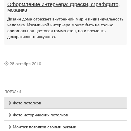
Оформление интерьера: фрески, сграффито,
мозаика
Дизайн дома отражает внутренний мир и индивидуальность
человека. Изюминкой интерьера может быть не только
оригинальная цветовая гамма стен, но и элементы
декоративного искусства.
28 октября 2010
ПОТОЛКИ
Фото потолков
Фото исторических потолков
Монтаж потолков своими руками