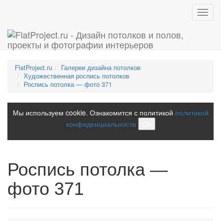
Toggl
navig
FlatProject.ru
Галереи дизайна потолков
Художественная роспись потолков
Роспись потолка — фото 371
Мы используем cookie. Ознакомится с политикой
политикой
конфиденциальности
ОК
Роспись потолка —
фото 371