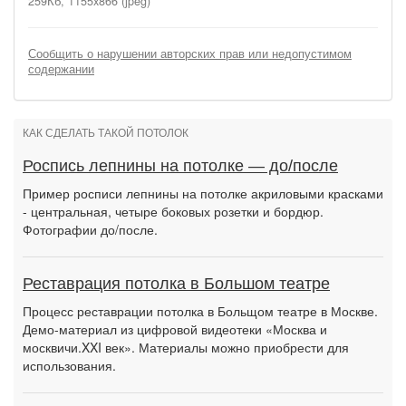
259Кб, 1155x866 (jpeg)
Сообщить о нарушении авторских прав или недопустимом
содержании
КАК СДЕЛАТЬ ТАКОЙ ПОТОЛОК
Роспись лепнины на потолке — до/после
Пример росписи лепнины на потолке акриловыми красками
- центральная, четыре боковых розетки и бордюр.
Фотографии до/после.
Реставрация потолка в Большом театре
Процесс реставрации потолка в Больщом театре в Москве.
Демо-материал из цифровой видеотеки «Москва и
москвичи.XXI век». Материалы можно приобрести для
использования.