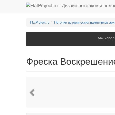
FlatProject.ru
Потолки исторических памятников арх
Мы исполь
Фреска Воскрешение
Previous