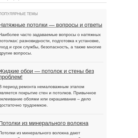
ПОПУЛЯРНЫЕ ТЕМЫ
Натяжные потолки — вопросы и ответы
Наиболее часто задаваемые вопросы о натяжных
потолках: разновидности, подготовка к установке,
уход и срок службы, безопасность, а также многие
другие вопросы.
Жидкие обои — потолок и стены без
проблем!
В период ремонта немаловажным этапом
является покрытие стен и потолков. Привычное
оклеивание обоями или окрашивание – дело
достаточно трудоемкое.
Потолки из минерального волокна
Потолки из минерального волокна дают