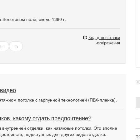
 Волотовом поле, около 1380 г.
Код для вставки
изображения
←
→
П
 видео
атяжном потолке с гарпунной технологией (ПВХ-пленка).
ков, какому отдать предпочтение?
внутренней отделки, как натяжные потолки. Это вполне
достоинств, недоступных для других видов отделки.
П