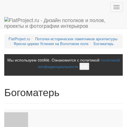
Toggl
navig
FlatProject.ru
Потолки исторических памятников архитектуры
Фрески церкви Успения на Волотовом поле
Богоматерь
Мы используем cookie. Ознакомится с политикой
политикой
конфиденциальности
ОК
Богоматерь