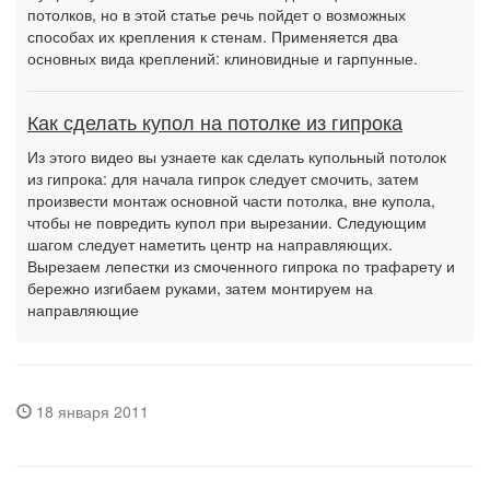
потолков, но в этой статье речь пойдет о возможных
способах их крепления к стенам. Применяется два
основных вида креплений: клиновидные и гарпунные.
Как сделать купол на потолке из гипрока
Из этого видео вы узнаете как сделать купольный потолок
из гипрока: для начала гипрок следует смочить, затем
произвести монтаж основной части потолка, вне купола,
чтобы не повредить купол при вырезании. Следующим
шагом следует наметить центр на направляющих.
Вырезаем лепестки из смоченного гипрока по трафарету и
бережно изгибаем руками, затем монтируем на
направляющие
18 января 2011