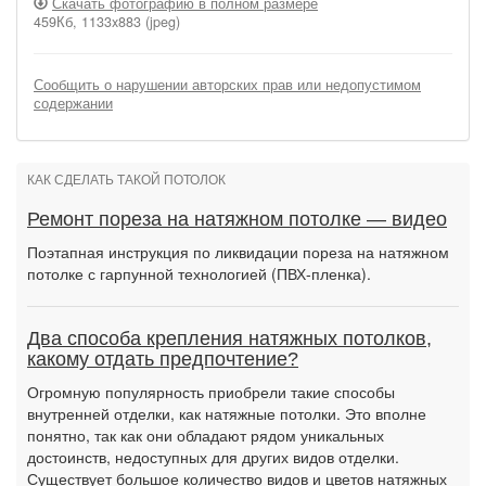
Скачать фотографию в полном размере
459Кб, 1133x883 (jpeg)
Сообщить о нарушении авторских прав или недопустимом
содержании
КАК СДЕЛАТЬ ТАКОЙ ПОТОЛОК
Ремонт пореза на натяжном потолке — видео
Поэтапная инструкция по ликвидации пореза на натяжном
потолке с гарпунной технологией (ПВХ-пленка).
Два способа крепления натяжных потолков,
какому отдать предпочтение?
Огромную популярность приобрели такие способы
внутренней отделки, как натяжные потолки. Это вполне
понятно, так как они обладают рядом уникальных
достоинств, недоступных для других видов отделки.
Существует большое количество видов и цветов натяжных