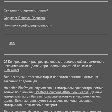
Связаться с администрацией
Copyright Removal Requests
Политика конфиденциальности
RSS
Копирование и распространение материалов сайта возможно в
некоммерческих целях и при наличии обратной ссылки на
FlatProject
.
Все логотипы и торговые марки являются собственностью их
законных владельцев.
На сайте FlatProject опубликованы материалы распространяемые
только по лицензии
Creative Commons Attribution License
. Данные
материалы могут быть использованы только в некоммерческих
целях. Если вы планируете коммерческое использование
материалов - свяжитесь с автором.
Все материалы были получены из открытых источников или же