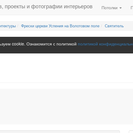
Потолки
итектуры
Фрески церкви Успения на Волотовом поле
Святитель
зуем cookie. Ознакомится с политикой
политикой конфиденциальн