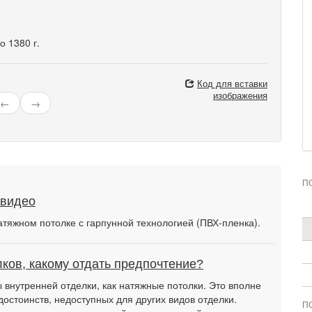
о 1380 г.
Код для вставки
изображения
←
→
П
 видео
атяжном потолке с гарпунной технологией (ПВХ-пленка).
ков, какому отдать предпочтение?
внутренней отделки, как натяжные потолки. Это вполне
достоинств, недоступных для других видов отделки.
П