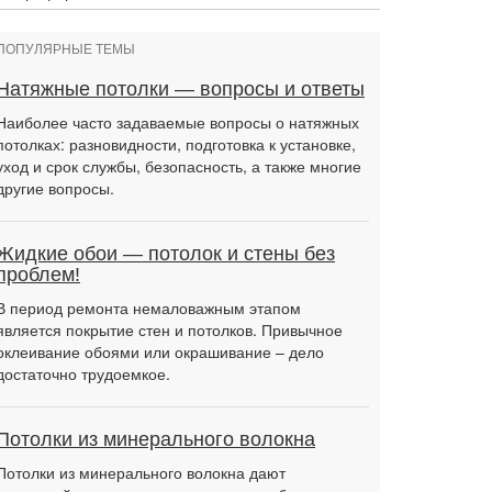
ПОПУЛЯРНЫЕ ТЕМЫ
Натяжные потолки — вопросы и ответы
Наиболее часто задаваемые вопросы о натяжных
потолках: разновидности, подготовка к установке,
уход и срок службы, безопасность, а также многие
другие вопросы.
Жидкие обои — потолок и стены без
проблем!
В период ремонта немаловажным этапом
является покрытие стен и потолков. Привычное
оклеивание обоями или окрашивание – дело
достаточно трудоемкое.
Потолки из минерального волокна
Потолки из минерального волокна дают