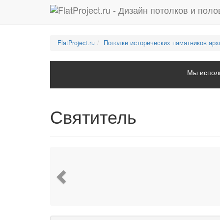
FlatProject.ru
Потолки исторических памятников арх
Мы исполь
Святитель
Previous